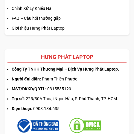
Chính Xử Lý Khiếu Nại
FAQ – Câu hỏi thường gặp
Giới thiệu Hưng Phát Laptop
HƯNG PHÁT LAPTOP
Công Ty TNHH Thương Mại – Dịch Vụ Hưng Phát Laptop.
Người đại diện:
Phạm Thiên Phước
MST/ĐKKD/QĐTL:
0315535129
Trụ sở:
225/30A Thoại Ngọc Hầu, P. Phú Thạnh, TP. HCM.
Điện thoại:
0903.134.635