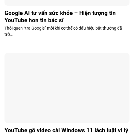
Google AI tư vấn sức khỏe – Hiện tượng tin
YouTube hơn tin bác sĩ
Thói quen “tra Google” mỗi khi cơ thể có dấu hiệu bất thường đã
trở...
YouTube gỡ video cài Windows 11 lách luật vì lý