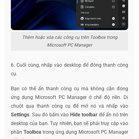
Thêm hoặc xóa các công cụ trên Toolbox trong
Microsoft PC Manager
6. Cuối cùng, nhấp vào desktop để đóng thanh công
cụ.
Bạn có thể ẩn thanh công cụ mà không cần đóng
ứng dụng Microsoft PC Manager ở chế độ nền. Di
chuột qua thanh công cụ để mở nó và nhấp vào
Settings
. Sau đó bấm vào
Hide toolbar
để ẩn nó trên
desktop của bạn. Tuy nhiên, bạn sẽ phải truy cập vào
phần
Toolbox
trong ứng dụng Microsoft PC Manager