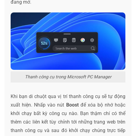
đang mở.
Thanh công cụ trong Microsoft PC Manager
Khi bạn di chuột qua vị trí thanh công cụ sẽ tự động
xuất hiện. Nhấp vào nút
Boost
để xóa bộ nhớ hoặc
khởi chạy bất kỳ công cụ nào. Bạn thậm chí có thể
thêm các liên kết tùy chỉnh tới những trang web trên
thanh công cụ và sau đó khởi chạy chúng trực tiếp