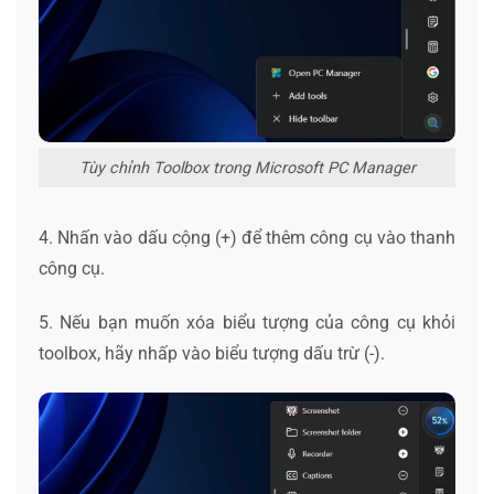
Tùy chỉnh Toolbox trong Microsoft PC Manager
4. Nhấn vào dấu cộng (+) để thêm công cụ vào thanh
công cụ.
5. Nếu bạn muốn xóa biểu tượng của công cụ khỏi
toolbox, hãy nhấp vào biểu tượng dấu trừ (-).