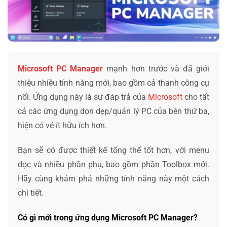
Microsoft PC Manager
mạnh hơn trước và đã giới
thiệu nhiều tính năng mới, bao gồm cả thanh công cụ
nổi. Ứng dụng này là sự đáp trả của
Microsoft
cho tất
cả các ứng dụng dọn dẹp/quản lý PC của bên thứ ba,
hiện có vẻ ít hữu ích hơn.
Bạn sẽ có được thiết kế tổng thể tốt hơn, với menu
dọc và nhiều phần phụ, bao gồm phần Toolbox mới.
Hãy cùng khám phá những tính năng này một cách
chi tiết.
Có gì mới trong ứng dụng Microsoft PC Manager?