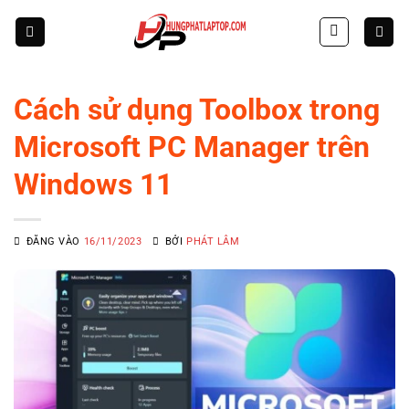
Skip
to
content
Cách sử dụng Toolbox trong
Microsoft PC Manager trên
Windows 11
ĐĂNG VÀO
16/11/2023
BỞI
PHÁT LÂM