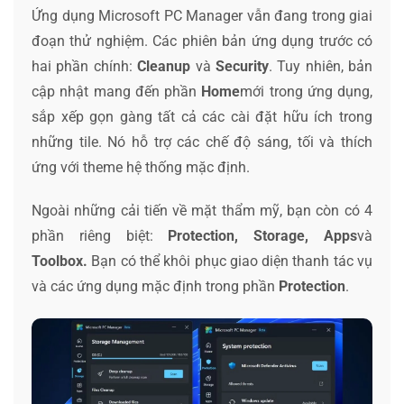
Ứng dụng Microsoft PC Manager vẫn đang trong giai
đoạn thử nghiệm. Các phiên bản ứng dụng trước có
hai phần chính:
Cleanup
và
Security
. Tuy nhiên, bản
cập nhật mang đến phần
Home
mới trong ứng dụng,
sắp xếp gọn gàng tất cả các cài đặt hữu ích trong
những tile. Nó hỗ trợ các chế độ sáng, tối và thích
ứng với theme hệ thống mặc định.
Ngoài những cải tiến về mặt thẩm mỹ, bạn còn có 4
phần riêng biệt:
Protection, Storage, Apps
và
Toolbox.
Bạn có thể khôi phục giao diện thanh tác vụ
và các ứng dụng mặc định trong phần
Protection
.