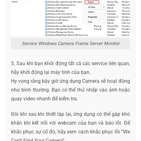
Service Windows Camera Frame Server Monitor
5. Sau khi bạn khởi động tất cả các service liên quan,
hãy khởi động lại máy tính của bạn.
Hy vọng rằng bây giờ ứng dụng Camera sẽ hoạt động
như bình thường. Bạn có thể thử nhấp vào ảnh hoặc
quay video nhanh để kiểm tra.
Đôi khi sau khi thiết lập lại, ứng dụng có thể gặp khó
khăn khi kết nối với webcam của bạn và báo lỗi. Để
khắc phục sự cố đó, hãy xem cách khắc phục lỗi “We
Can’t Find Your Camera”.