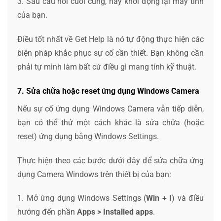
3. Sau câu hỏi cuối cùng, hãy khởi động lại máy tính
của bạn.
Điều tốt nhất về Get Help là nó tự động thực hiện các
biện pháp khắc phục sự cố cần thiết. Bạn không cần
phải tự mình làm bất cứ điều gì mang tính kỹ thuật.
7. Sửa chữa hoặc reset ứng dụng Windows Camera
Nếu sự cố ứng dụng Windows Camera vẫn tiếp diễn,
bạn có thể thử một cách khác là sửa chữa (hoặc
reset) ứng dụng bằng Windows Settings.
Thực hiện theo các bước dưới đây để sửa chữa ứng
dụng Camera Windows trên thiết bị của bạn:
1. Mở ứng dụng Windows Settings (
Win + I
) và điều
hướng đến phần
Apps > Installed apps
.