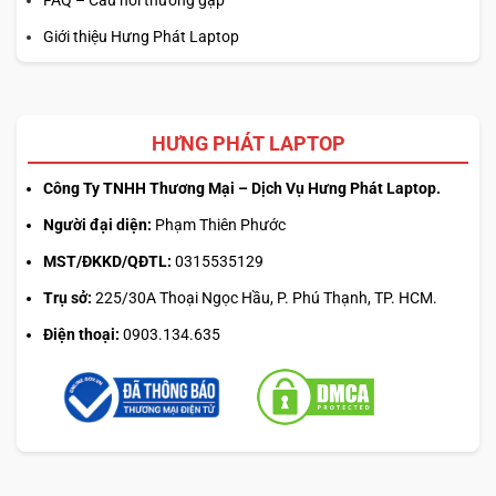
FAQ – Câu hỏi thường gặp
Giới thiệu Hưng Phát Laptop
HƯNG PHÁT LAPTOP
Công Ty TNHH Thương Mại – Dịch Vụ Hưng Phát Laptop.
Người đại diện:
Phạm Thiên Phước
MST/ĐKKD/QĐTL:
0315535129
Trụ sở:
225/30A Thoại Ngọc Hầu, P. Phú Thạnh, TP. HCM.
Điện thoại:
0903.134.635