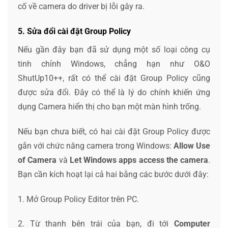
cố về camera do driver bị lỗi gây ra.
5. Sửa đổi cài đặt Group Policy
Nếu gần đây bạn đã sử dụng một số loại công cụ
tinh chỉnh Windows, chẳng hạn như O&O
ShutUp10++, rất có thể cài đặt Group Policy cũng
được sửa đổi. Đây có thể là lý do chính khiến ứng
dụng Camera hiển thị cho bạn một màn hình trống.
Nếu bạn chưa biết, có hai cài đặt Group Policy được
gắn với chức năng camera trong Windows:
Allow Use
of Camera
và
Let Windows apps access the camera
.
Bạn cần kích hoạt lại cả hai bằng các bước dưới đây:
1. Mở Group Policy Editor trên PC.
2. Từ thanh bên trái của bạn, đi tới
Computer