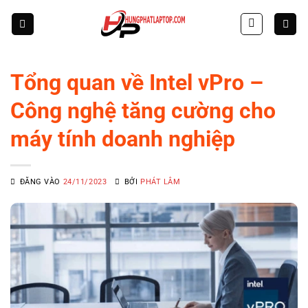
Skip
to
content
Tổng quan về Intel vPro –
Công nghệ tăng cường cho
máy tính doanh nghiệp
ĐĂNG VÀO
24/11/2023
BỞI
PHÁT LÂM