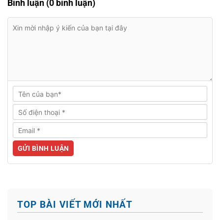
Bình luận (0 bình luận)
TOP BÀI VIẾT MỚI NHẤT