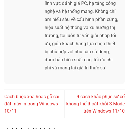
lĩnh vực đánh giá PC, hạ tầng công
nghệ và hệ thống mạng. Không chỉ
am hiểu sâu về cấu hình phần cứng,
hiệu suất hệ thống và xu hướng thị
trường, tôi luôn tư vấn giải pháp tối
ưu, giúp khách hàng lựa chọn thiết
bị phù hợp với nhu cầu sử dụng,
đảm bảo hiệu suất cao, tối ưu chi
phí và mang lại giá trị thực sự.
Cách buộc xóa hoặc gỡ cài
9 cách khắc phục sự cố
đặt máy in trong Windows
không thể thoát khỏi S Mode
10/11
trên Windows 11/10