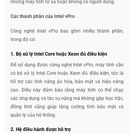
những máy tính từ xa hoặc không có người dùng.
Các thành phần của Intel vPro
Công nghệ Intel vPro bao gồm nhiều thành phần,
trong đó có:
1. Bộ xử lý Intel Core hoặc Xeon đủ điều kiện
Để sử dụng được công nghệ Intel vPro, máy tính cần
có bộ xử lý Intel Core hoặc Xeon đủ điều kiện, tức là
hỗ trợ các tính năng ảo hóa, bảo mật và hiệu năng
cao. Điều này đảm bảo rằng máy tính có thể chạy
các ứng dụng và tác vụ nặng mà không gặp trục trặc,
đồng thời cũng giúp tăng cường tính bảo mật và
quản lý của hệ thống.
2. Hệ điều hành được hỗ trợ