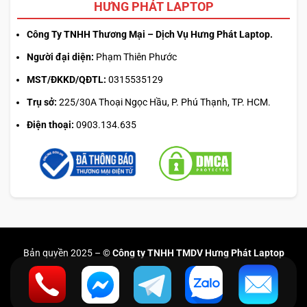
HƯNG PHÁT LAPTOP
Công Ty TNHH Thương Mại – Dịch Vụ Hưng Phát Laptop.
Người đại diện:
Phạm Thiên Phước
MST/ĐKKD/QĐTL:
0315535129
Trụ sở:
225/30A Thoại Ngọc Hầu, P. Phú Thạnh, TP. HCM.
Điện thoại:
0903.134.635
Bản quyền 2025 –
© Công ty TNHH TMDV Hưng Phát Laptop