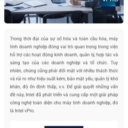
Trong thời đại của sự số hóa và toàn cầu hóa, máy
tính doanh nghiệp đóng vai trò quan trọng trong việc
hỗ trợ các hoạt động kinh doanh, quản lý, hợp tác và
sáng tạo của các doanh nghiệp và tổ chức. Tuy
nhiên, chúng cũng phải đối mặt với nhiều thách thức
và rủi ro như hiệu suất kém, bảo mật yếu, quản lý khó
khăn, độ ổn định thấp, v.v. Để giải quyết những vấn
đề này, Intel đã phát triển và cung cấp một giải pháp
công nghệ toàn diện cho máy tính doanh nghiệp, đó
là Intel vPro.