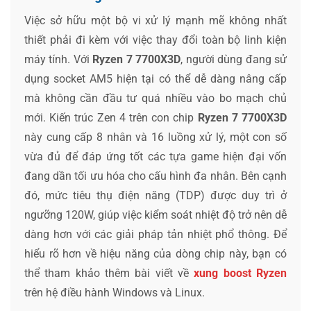
Việc sở hữu một bộ vi xử lý mạnh mẽ không nhất
thiết phải đi kèm với việc thay đổi toàn bộ linh kiện
máy tính. Với
Ryzen 7 7700X3D
, người dùng đang sử
dụng socket AM5 hiện tại có thể dễ dàng nâng cấp
mà không cần đầu tư quá nhiều vào bo mạch chủ
mới. Kiến trúc Zen 4 trên con chip
Ryzen 7 7700X3D
này cung cấp 8 nhân và 16 luồng xử lý, một con số
vừa đủ để đáp ứng tốt các tựa game hiện đại vốn
đang dần tối ưu hóa cho cấu hình đa nhân. Bên cạnh
đó, mức tiêu thụ điện năng (TDP) được duy trì ở
ngưỡng 120W, giúp việc kiểm soát nhiệt độ trở nên dễ
dàng hơn với các giải pháp tản nhiệt phổ thông. Để
hiểu rõ hơn về hiệu năng của dòng chip này, bạn có
thể tham khảo thêm bài viết về
xung boost Ryzen
trên hệ điều hành Windows và Linux.