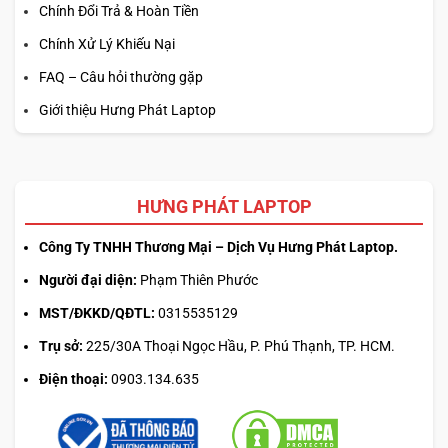
Chính Đổi Trả & Hoàn Tiền
Chính Xử Lý Khiếu Nại
FAQ – Câu hỏi thường gặp
Giới thiệu Hưng Phát Laptop
HƯNG PHÁT LAPTOP
Công Ty TNHH Thương Mại – Dịch Vụ Hưng Phát Laptop.
Người đại diện:
Phạm Thiên Phước
MST/ĐKKD/QĐTL:
0315535129
Trụ sở:
225/30A Thoại Ngọc Hầu, P. Phú Thạnh, TP. HCM.
Điện thoại:
0903.134.635