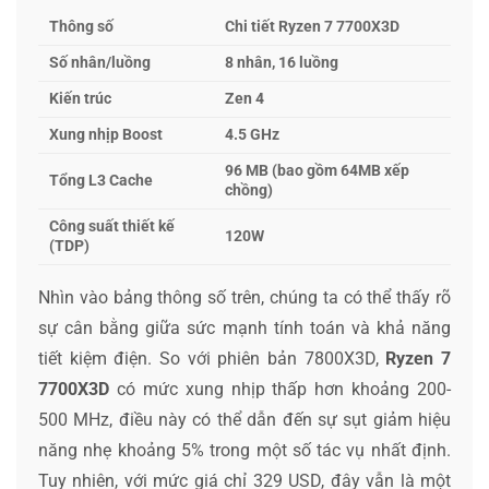
Thông số
Chi tiết Ryzen 7 7700X3D
Số nhân/luồng
8 nhân, 16 luồng
Kiến trúc
Zen 4
Xung nhịp Boost
4.5 GHz
96 MB (bao gồm 64MB xếp
Tổng L3 Cache
chồng)
Công suất thiết kế
120W
(TDP)
Nhìn vào bảng thông số trên, chúng ta có thể thấy rõ
sự cân bằng giữa sức mạnh tính toán và khả năng
tiết kiệm điện. So với phiên bản 7800X3D,
Ryzen 7
7700X3D
có mức xung nhịp thấp hơn khoảng 200-
500 MHz, điều này có thể dẫn đến sự sụt giảm hiệu
năng nhẹ khoảng 5% trong một số tác vụ nhất định.
Tuy nhiên, với mức giá chỉ 329 USD, đây vẫn là một