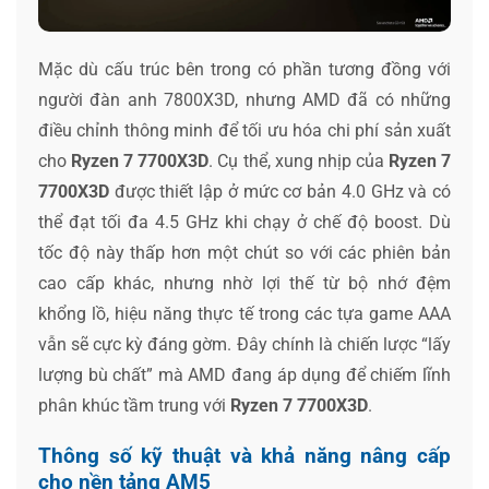
Mặc dù cấu trúc bên trong có phần tương đồng với
người đàn anh 7800X3D, nhưng AMD đã có những
điều chỉnh thông minh để tối ưu hóa chi phí sản xuất
cho
Ryzen 7 7700X3D
. Cụ thể, xung nhịp của
Ryzen 7
7700X3D
được thiết lập ở mức cơ bản 4.0 GHz và có
thể đạt tối đa 4.5 GHz khi chạy ở chế độ boost. Dù
tốc độ này thấp hơn một chút so với các phiên bản
cao cấp khác, nhưng nhờ lợi thế từ bộ nhớ đệm
khổng lồ, hiệu năng thực tế trong các tựa game AAA
vẫn sẽ cực kỳ đáng gờm. Đây chính là chiến lược “lấy
lượng bù chất” mà AMD đang áp dụng để chiếm lĩnh
phân khúc tầm trung với
Ryzen 7 7700X3D
.
Thông số kỹ thuật và khả năng nâng cấp
cho nền tảng AM5