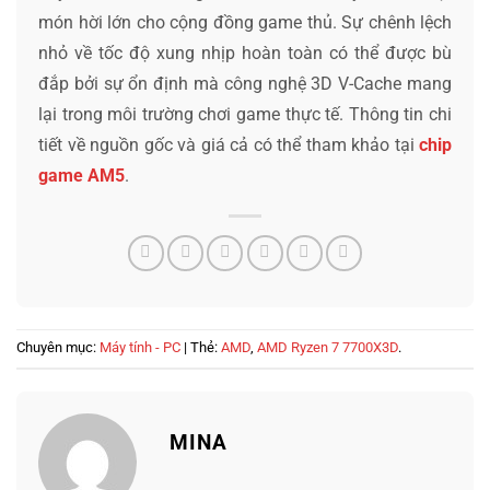
món hời lớn cho cộng đồng game thủ. Sự chênh lệch
nhỏ về tốc độ xung nhịp hoàn toàn có thể được bù
đắp bởi sự ổn định mà công nghệ 3D V-Cache mang
lại trong môi trường chơi game thực tế. Thông tin chi
tiết về nguồn gốc và giá cả có thể tham khảo tại
chip
game AM5
.
Chuyên mục:
Máy tính - PC
| Thẻ:
AMD
,
AMD Ryzen 7 7700X3D
.
MINA