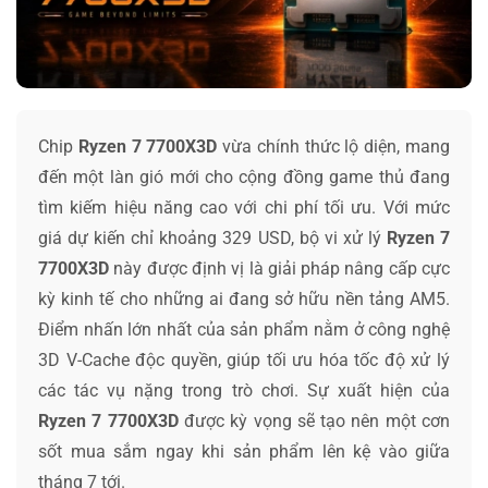
Chip
Ryzen 7 7700X3D
vừa chính thức lộ diện, mang
đến một làn gió mới cho cộng đồng game thủ đang
tìm kiếm hiệu năng cao với chi phí tối ưu. Với mức
giá dự kiến chỉ khoảng 329 USD, bộ vi xử lý
Ryzen 7
7700X3D
này được định vị là giải pháp nâng cấp cực
kỳ kinh tế cho những ai đang sở hữu nền tảng AM5.
Điểm nhấn lớn nhất của sản phẩm nằm ở công nghệ
3D V-Cache độc quyền, giúp tối ưu hóa tốc độ xử lý
các tác vụ nặng trong trò chơi. Sự xuất hiện của
Ryzen 7 7700X3D
được kỳ vọng sẽ tạo nên một cơn
sốt mua sắm ngay khi sản phẩm lên kệ vào giữa
tháng 7 tới.