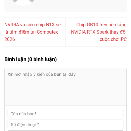
NVIDIA và siêu chip N1X sẽ
Chip GB10 trên nền tảng
là tâm điểm tại Computex
NVIDIA RTX Spark thay đổi
2026
cuộc chơi PC
Bình luận (0 bình luận)