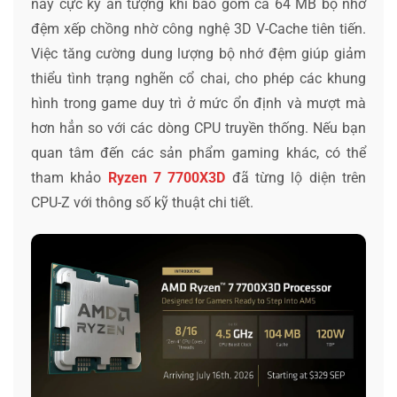
này cực kỳ ấn tượng khi bao gồm cả 64 MB bộ nhớ
đệm xếp chồng nhờ công nghệ 3D V-Cache tiên tiến.
Việc tăng cường dung lượng bộ nhớ đệm giúp giảm
thiểu tình trạng nghẽn cổ chai, cho phép các khung
hình trong game duy trì ở mức ổn định và mượt mà
hơn hẳn so với các dòng CPU truyền thống. Nếu bạn
quan tâm đến các sản phẩm gaming khác, có thể
tham khảo
Ryzen 7 7700X3D
đã từng lộ diện trên
CPU-Z với thông số kỹ thuật chi tiết.