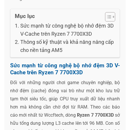
Mục lục
Sức mạnh từ công nghệ bộ nhớ đệm 3D
V-Cache trên Ryzen 7 7700X3D
Thông số kỹ thuật và khả năng nâng cấp
cho nền tảng AM5
Sức mạnh từ công nghệ bộ nhớ đệm 3D V-
Cache trên Ryzen 7 7700X3D
Đối với những người chơi game chuyên nghiệp, bộ
nhớ đệm (cache) đóng vai trò như một kho lưu trữ
tạm thời siêu tốc, giúp CPU truy xuất dữ liệu nhanh
hơn mà không cần chờ đợi từ RAM. Theo các báo
cáo mới nhất từ Wccftech, dòng
Ryzen 7 7700X3D
sở
hữu tổng dung lượng L3 cache lên tới 96 MB. Con số