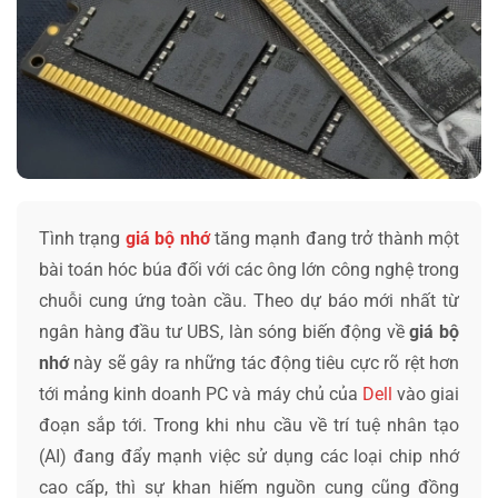
Tình trạng
giá bộ nhớ
tăng mạnh đang trở thành một
bài toán hóc búa đối với các ông lớn công nghệ trong
chuỗi cung ứng toàn cầu. Theo dự báo mới nhất từ
ngân hàng đầu tư UBS, làn sóng biến động về
giá bộ
nhớ
này sẽ gây ra những tác động tiêu cực rõ rệt hơn
tới mảng kinh doanh PC và máy chủ của
Dell
vào giai
đoạn sắp tới. Trong khi nhu cầu về trí tuệ nhân tạo
(AI) đang đẩy mạnh việc sử dụng các loại chip nhớ
cao cấp, thì sự khan hiếm nguồn cung cũng đồng