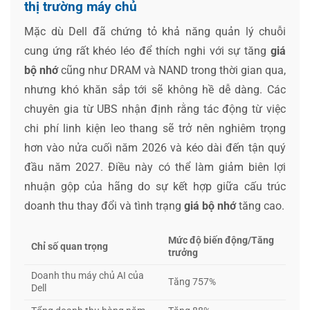
thị trường máy chủ
Mặc dù Dell đã chứng tỏ khả năng quản lý chuỗi
cung ứng rất khéo léo để thích nghi với sự tăng
giá
bộ nhớ
cũng như DRAM và NAND trong thời gian qua,
nhưng khó khăn sắp tới sẽ không hề dễ dàng. Các
chuyên gia từ UBS nhận định rằng tác động từ việc
chi phí linh kiện leo thang sẽ trở nên nghiêm trọng
hơn vào nửa cuối năm 2026 và kéo dài đến tận quý
đầu năm 2027. Điều này có thể làm giảm biên lợi
nhuận gộp của hãng do sự kết hợp giữa cấu trúc
doanh thu thay đổi và tình trạng
giá bộ nhớ
tăng cao.
Mức độ biến động/Tăng
Chỉ số quan trọng
trưởng
Doanh thu máy chủ AI của
Tăng 757%
Dell