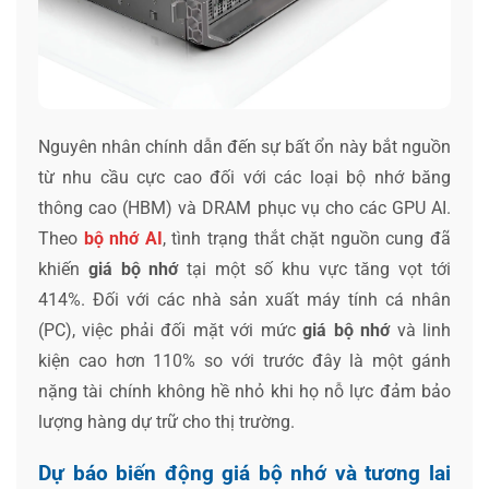
Nguyên nhân chính dẫn đến sự bất ổn này bắt nguồn
từ nhu cầu cực cao đối với các loại bộ nhớ băng
thông cao (HBM) và DRAM phục vụ cho các GPU AI.
Theo
bộ nhớ AI
, tình trạng thắt chặt nguồn cung đã
khiến
giá bộ nhớ
tại một số khu vực tăng vọt tới
414%. Đối với các nhà sản xuất máy tính cá nhân
(PC), việc phải đối mặt với mức
giá bộ nhớ
và linh
kiện cao hơn 110% so với trước đây là một gánh
nặng tài chính không hề nhỏ khi họ nỗ lực đảm bảo
lượng hàng dự trữ cho thị trường.
Dự báo biến động giá bộ nhớ và tương lai