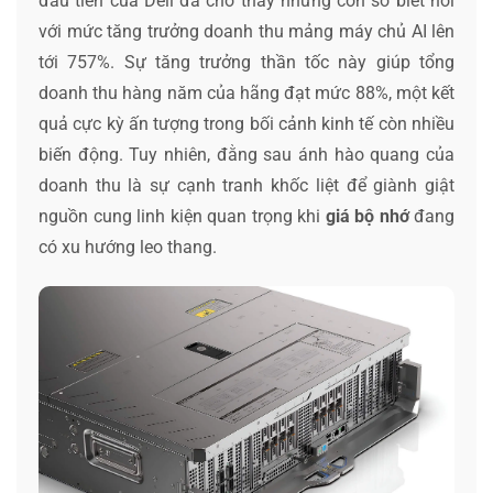
đầu tiên của Dell đã cho thấy những con số biết nói
với mức tăng trưởng doanh thu mảng máy chủ AI lên
tới 757%. Sự tăng trưởng thần tốc này giúp tổng
doanh thu hàng năm của hãng đạt mức 88%, một kết
quả cực kỳ ấn tượng trong bối cảnh kinh tế còn nhiều
biến động. Tuy nhiên, đằng sau ánh hào quang của
doanh thu là sự cạnh tranh khốc liệt để giành giật
nguồn cung linh kiện quan trọng khi
giá bộ nhớ
đang
có xu hướng leo thang.