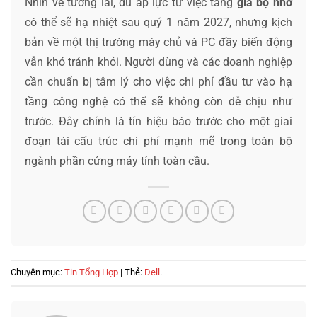
Nhìn về tương lai, dù áp lực từ việc tăng
giá bộ nhớ
có thể sẽ hạ nhiệt sau quý 1 năm 2027, nhưng kịch
bản về một thị trường máy chủ và PC đầy biến động
vẫn khó tránh khỏi. Người dùng và các doanh nghiệp
cần chuẩn bị tâm lý cho việc chi phí đầu tư vào hạ
tầng công nghệ có thể sẽ không còn dễ chịu như
trước. Đây chính là tín hiệu báo trước cho một giai
đoạn tái cấu trúc chi phí mạnh mẽ trong toàn bộ
ngành phần cứng máy tính toàn cầu.
Chuyên mục:
Tin Tổng Hợp
| Thẻ:
Dell
.