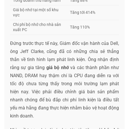
Tổng doanh thu hàng năm
Tăng 88%
Giá bộ nhớ tại một số khu
Tăng tới 414%
vực
Chi phí bộ nhớ cho nhà sản
Tăng 110%
xuất PC
Đứng trước thực tế này, Giám đốc vận hành của Dell,
ông Jeff Clarke, cũng đã có những chia sẻ thẳng
thắn về tình hình lạm phát linh kiện. Ông nhận định
rằng sự gia tăng
giá bộ nhớ
và các thành phần như
NAND, DRAM hay thậm chí là CPU đang diễn ra với
tốc độ chưa từng thấy trong môi trường lạm phát
hiện nay. Việc phải điều chỉnh giá bán sản phẩm
nhanh chóng để bù đắp chi phí linh kiện là điều tất
yếu mà hãng đang thực hiện nhằm bảo vệ hoạt động
kinh doanh.