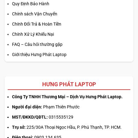
Quy Định Bảo Hành
Chính sách Vận Chuyển
Chính Đổi Trả & Hoàn Tiền
Chính Xử Lý Khiếu Nại
FAQ – Câu hỏi thường gặp
Giới thiệu Hưng Phát Laptop
HƯNG PHÁT LAPTOP
Công Ty TNHH Thương Mại – Dịch Vụ Hưng Phát Laptop.
Người đại diện:
Phạm Thiên Phước
MST/ĐKKD/QĐTL:
0315535129
Trụ sở:
225/30A Thoại Ngọc Hầu, P. Phú Thạnh, TP. HCM.
Điện thoại:
0903.134.635