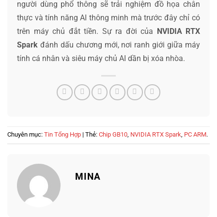
người dùng phổ thông sẽ trải nghiệm đồ họa chân
thực và tính năng AI thông minh mà trước đây chỉ có
trên máy chủ đắt tiền. Sự ra đời của
NVIDIA RTX
Spark
đánh dấu chương mới, nơi ranh giới giữa máy
tính cá nhân và siêu máy chủ AI dần bị xóa nhòa.
Chuyên mục:
Tin Tổng Hợp
| Thẻ:
Chip GB10
,
NVIDIA RTX Spark
,
PC ARM
.
MINA