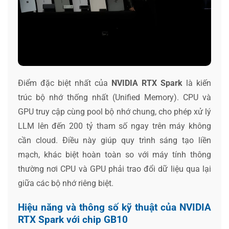
Điểm đặc biệt nhất của
NVIDIA RTX Spark
là kiến
trúc bộ nhớ thống nhất (Unified Memory). CPU và
GPU truy cập cùng pool bộ nhớ chung, cho phép xử lý
LLM lên đến 200 tỷ tham số ngay trên máy không
cần cloud. Điều này giúp quy trình sáng tạo liền
mạch, khác biệt hoàn toàn so với máy tính thông
thường nơi CPU và GPU phải trao đổi dữ liệu qua lại
giữa các bộ nhớ riêng biệt.
Hiệu năng và thông số kỹ thuật của NVIDIA
RTX Spark với chip GB10