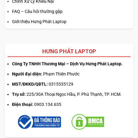
Chính Xử Lý Khiếu Nại
FAQ – Câu hỏi thường gặp
Giới thiệu Hưng Phát Laptop
HƯNG PHÁT LAPTOP
Công Ty TNHH Thương Mại – Dịch Vụ Hưng Phát Laptop.
Người đại diện:
Phạm Thiên Phước
MST/ĐKKD/QĐTL:
0315535129
Trụ sở:
225/30A Thoại Ngọc Hầu, P. Phú Thạnh, TP. HCM.
Điện thoại:
0903.134.635