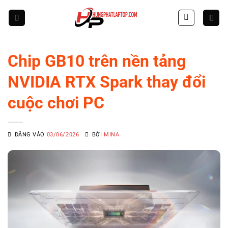
Skip
to
content
Chip GB10 trên nền tảng
NVIDIA RTX Spark thay đổi
cuộc chơi PC
ĐĂNG VÀO
03/06/2026
BỞI
MINA