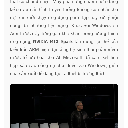
thắt cổ chai dữ liệu. Máy phản ứng nhanh hơn đáng
kể so với cấu hình truyền thống, không còn phải chờ
đợi khi khởi chạy ứng dụng phức tạp hay xử lý nội
dung đa phương tiện nặng. Khác với Windows on
Arm trước đây từng gặp khó khăn trong tương thích
ứng dụng,
NVIDIA RTX Spark
tận dụng lợi thế của
kiến trúc ARM hiện đại cùng hệ sinh thái phần mềm
được tối ưu hóa cho AI. Microsoft đã cam kết tích
hợp sâu các công cụ phát triển vào Windows, giúp
nhà sản xuất dễ dàng tạo ra thiết bị tương thích.