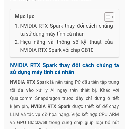
Mục lục
NVIDIA RTX Spark thay đổi cách chúng
ta sử dụng máy tính cá nhân
Hiệu năng và thông số kỹ thuật của
NVIDIA RTX Spark với chip GB10
NVIDIA RTX Spark thay đổi cách chúng ta
sử dụng máy tính cá nhân
NVIDIA RTX Spark
là nền tảng PC đầu tiên tập trung
tối đa vào xử lý AI ngay trên thiết bị. Khác với
Qualcomm Snapdragon trước đây chỉ dừng ở tiết
kiệm pin,
NVIDIA RTX Spark
được thiết kế để chạy
LLM và tác vụ đồ họa nặng. Việc kết hợp CPU ARM
và GPU Blackwell trong cùng chip giúp loại bỏ nút