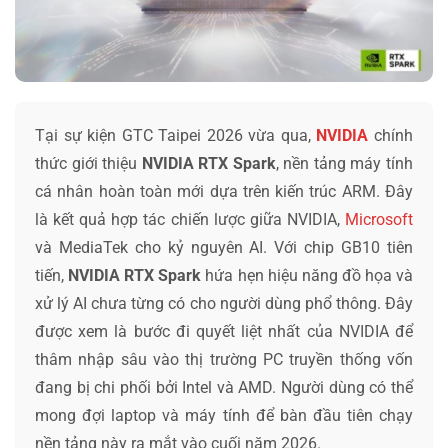
Tại sự kiện GTC Taipei 2026 vừa qua,
NVIDIA
chính
thức giới thiệu
NVIDIA RTX Spark
, nền tảng máy tính
cá nhân hoàn toàn mới dựa trên kiến trúc ARM. Đây
là kết quả hợp tác chiến lược giữa NVIDIA,
Microsoft
và MediaTek cho kỷ nguyên AI. Với chip GB10 tiên
tiến,
NVIDIA RTX Spark
hứa hẹn hiệu năng đồ họa và
xử lý AI chưa từng có cho người dùng phổ thông. Đây
được xem là bước đi quyết liệt nhất của NVIDIA để
thâm nhập sâu vào thị trường PC truyền thống vốn
đang bị chi phối bởi Intel và AMD. Người dùng có thể
mong đợi laptop và máy tính để bàn đầu tiên chạy
nền tảng này ra mắt vào cuối năm 2026.