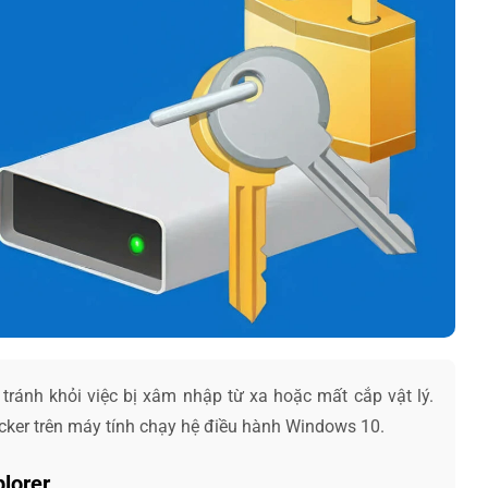
tránh khỏi việc bị xâm nhập từ xa hoặc mất cắp vật lý.
ocker trên máy tính chạy hệ điều hành Windows 10.
plorer