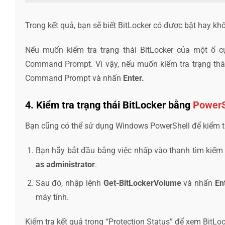
Trong kết quả, bạn sẽ biết BitLocker có được bật hay khô
Nếu muốn kiểm tra trạng thái BitLocker của một ổ 
Command Prompt. Vì vậy, nếu muốn kiểm tra trạng thái
Command Prompt và nhấn
Enter.
4. Kiểm tra trạng thái BitLocker bằng
PowerS
Bạn cũng có thể sử dụng Windows PowerShell để kiểm tra
Bạn hãy bắt đầu bằng việc nhấp vào thanh tìm kiếm
as administrator
.
Sau đó, nhập lệnh
Get-BitLockerVolume
và nhấn
En
máy tính.
Kiểm tra kết quả trong “Protection Status” để xem BitLo