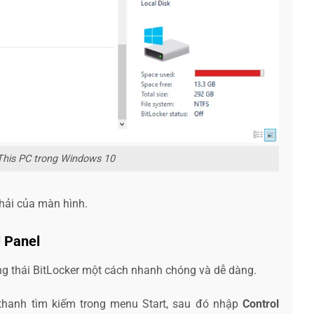
 This PC trong Windows 10
phải của màn hình.
l Panel
ạng thái BitLocker một cách nhanh chóng và dễ dàng.
 thanh tìm kiếm trong menu Start, sau đó nhập
Control