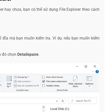
r hay chưa, bạn có thể sử dụng File Explorer theo cách
 ổ đĩa mà bạn muốn kiểm tra. Ví dụ: nếu bạn muốn kiểm
au đó chọn
Detailspane
.