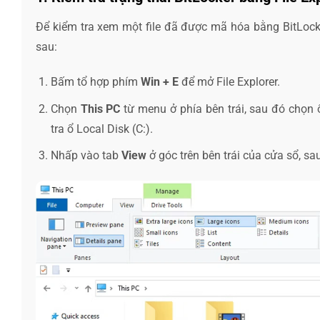
Để kiểm tra xem một file đã được mã hóa bằng BitLocke
sau:
Bấm tổ hợp phím
Win + E
để mở File Explorer.
Chọn
This PC
từ menu ở phía bên trái, sau đó chọn
tra ổ Local Disk (C:).
Nhấp vào tab
View
ở góc trên bên trái của cửa sổ, s