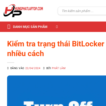
Skip
to
Tìm
kiếm:
content
DANH MỤC SẢN PHẨM
Kiểm tra trạng thái BitLocke
nhiều cách
ĐĂNG VÀO
22/04/2024
BỞI
PHÁT LÂM