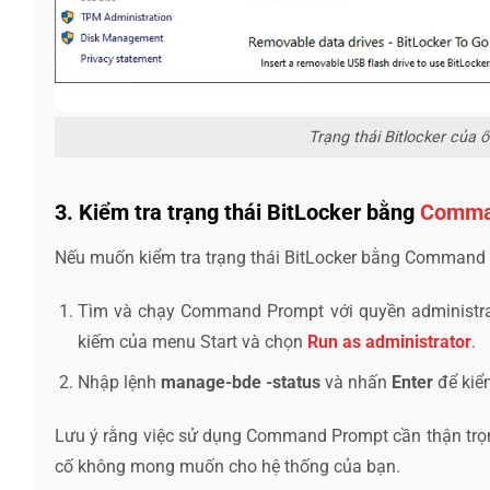
Trạng thái Bitlocker của ổ
3. Kiểm tra trạng thái BitLocker bằng
Comma
Nếu muốn kiểm tra trạng thái BitLocker bằng Command 
Tìm và chạy Command Prompt với quyền administr
kiếm của menu Start và chọn
Run as administrator
.
Nhập lệnh
manage-bde -status
và nhấn
Enter
để kiểm
Lưu ý rằng việc sử dụng Command Prompt cần thận trọng
cố không mong muốn cho hệ thống của bạn.