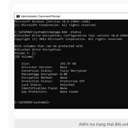
Kiểm tra trạng thái BitL