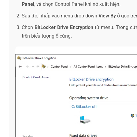
Panel
, và chọn Control Panel khi nó xuất hiện.
Sau đó, nhấp vào menu drop-down
View By
ở góc trê
Chọn
BitLocker Drive Encryption
từ menu. Trong cửa 
trên biểu tượng ổ cứng.