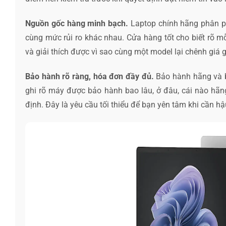
Nguồn gốc hàng minh bạch.
Laptop chính hãng phân ph
cùng mức rủi ro khác nhau. Cửa hàng tốt cho biết rõ m
và giải thích được vì sao cùng một model lại chênh giá
Bảo hành rõ ràng, hóa đơn đầy đủ.
Bảo hành hãng và b
ghi rõ máy được bảo hành bao lâu, ở đâu, cái nào hãng
định. Đây là yêu cầu tối thiểu để bạn yên tâm khi cần hậ