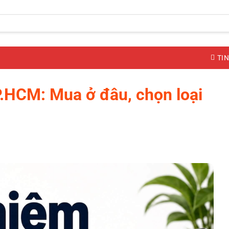
TIN
.HCM: Mua ở đâu, chọn loại