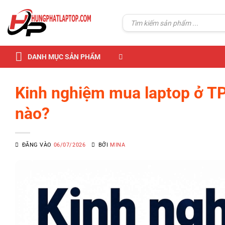
Skip
to
Tìm
kiếm:
content
DANH MỤC SẢN PHẨM
Kinh nghiệm mua laptop ở TP
nào?
ĐĂNG VÀO
06/07/2026
BỞI
MINA