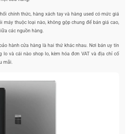
ối chính thức, hàng xách tay và hàng used có mức giá
ỗi máy thuộc loại nào, không gộp chung để bán giá cao,
 giữa các nguồn hàng.
ảo hành cửa hàng là hai thứ khác nhau. Nơi bán uy tín
 lo và cái nào shop lo, kèm hóa đơn VAT và địa chỉ cố
u mãi.