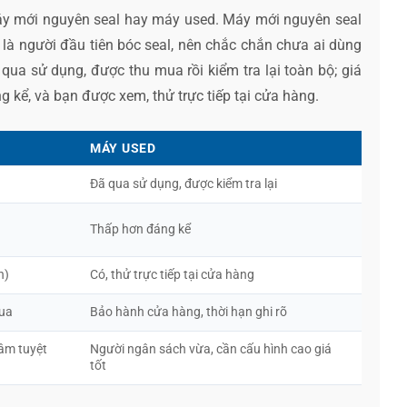
máy mới nguyên seal hay máy used. Máy mới nguyên seal
à người đầu tiên bóc seal, nên chắc chắn chưa ai dùng
a sử dụng, được thu mua rồi kiểm tra lại toàn bộ; giá
kể, và bạn được xem, thử trực tiếp tại cửa hàng.
MÁY USED
Đã qua sử dụng, được kiểm tra lại
Thấp hơn đáng kể
h)
Có, thử trực tiếp tại cửa hàng
mua
Bảo hành cửa hàng, thời hạn ghi rõ
tâm tuyệt
Người ngân sách vừa, cần cấu hình cao giá
tốt