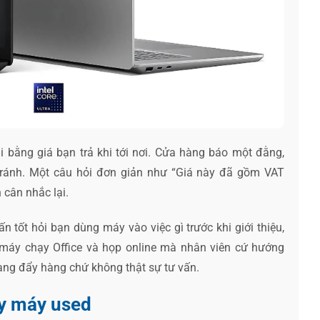
 bằng giá bạn trả khi tới nơi. Cửa hàng báo một đằng,
 tránh. Một câu hỏi đơn giản như “Giá này đã gồm VAT
 cân nhắc lại.
n tốt hỏi bạn dùng máy vào việc gì trước khi giới thiệu,
 máy chạy Office và họp online mà nhân viên cứ hướng
ng đẩy hàng chứ không thật sự tư vấn.
y máy used