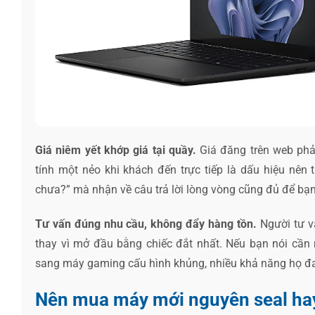
Giá niêm yết khớp giá tại quầy.
Giá đăng trên web phải
tính một nẻo khi khách đến trực tiếp là dấu hiệu nên
chưa?” mà nhận về câu trả lời lòng vòng cũng đủ để bạn
Tư vấn đúng nhu cầu, không đẩy hàng tồn.
Người tư vấ
thay vì mở đầu bằng chiếc đắt nhất. Nếu bạn nói cần
sang máy gaming cấu hình khủng, nhiều khả năng họ đa
Nên mua máy mới nguyên seal ha