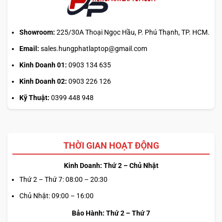
sai
cơ
chế
Showroom:
225/30A Thoại Ngọc Hầu, P. Phú Thạnh, TP. HCM.
Email:
sales.hungphatlaptop@gmail.com
Kinh Doanh 01:
0903 134 635
Kinh Doanh 02:
0903 226 126
Kỹ Thuật:
0399 448 948
THỜI GIAN HOẠT ĐỘNG
Kinh Doanh: Thứ 2 – Chủ Nhật
Thứ 2 – Thứ 7: 08:00 – 20:30
Chủ Nhật: 09:00 – 16:00
Bảo Hành: Thứ 2 – Thứ 7