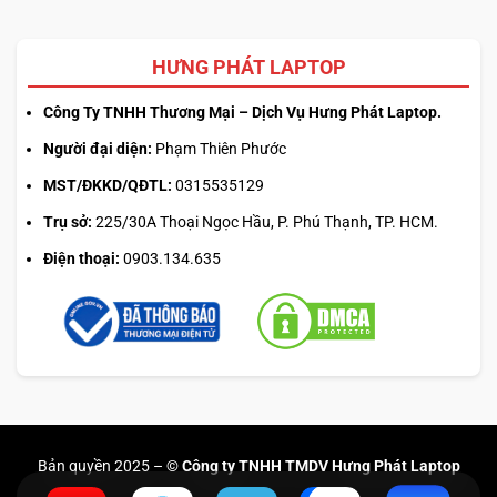
HƯNG PHÁT LAPTOP
Công Ty TNHH Thương Mại – Dịch Vụ Hưng Phát Laptop.
Người đại diện:
Phạm Thiên Phước
MST/ĐKKD/QĐTL:
0315535129
Trụ sở:
225/30A Thoại Ngọc Hầu, P. Phú Thạnh, TP. HCM.
Điện thoại:
0903.134.635
Bản quyền 2025 –
© Công ty TNHH TMDV Hưng Phát Laptop