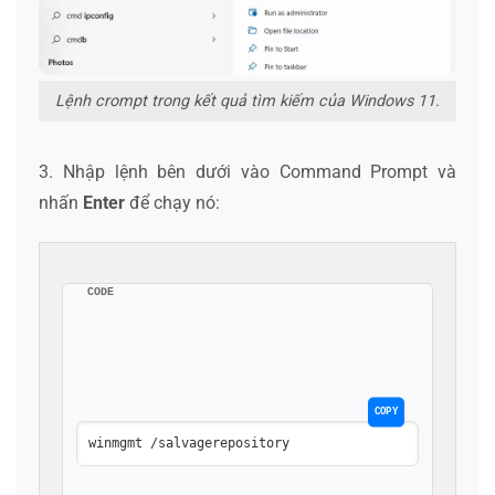
Lệnh crompt trong kết quả tìm kiếm của Windows 11.
3. Nhập lệnh bên dưới vào Command Prompt và
nhấn
Enter
để chạy nó:
CODE
COPY
winmgmt /salvagerepository