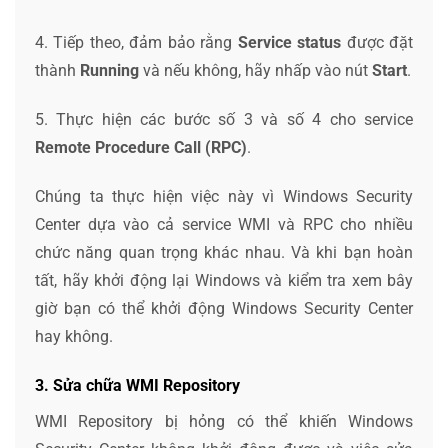
4. Tiếp theo, đảm bảo rằng
Service status
được đặt
thành
Running
và nếu không, hãy nhấp vào nút
Start
.
5. Thực hiện các bước số 3 và số 4 cho service
Remote Procedure Call (RPC)
.
Chúng ta thực hiện việc này vì Windows Security
Center dựa vào cả service WMI và RPC cho nhiều
chức năng quan trọng khác nhau. Và khi bạn hoàn
tất, hãy khởi động lại Windows và kiểm tra xem bây
giờ bạn có thể khởi động Windows Security Center
hay không.
3. Sửa chữa WMI Repository
WMI Repository bị hỏng có thể khiến Windows