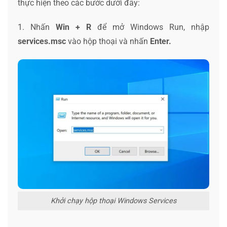
thực hiện theo các bước dưới đây:
1. Nhấn
Win + R
để mở Windows Run, nhập
services.msc
vào hộp thoại và nhấn
Enter.
Khởi chạy hộp thoại Windows Services