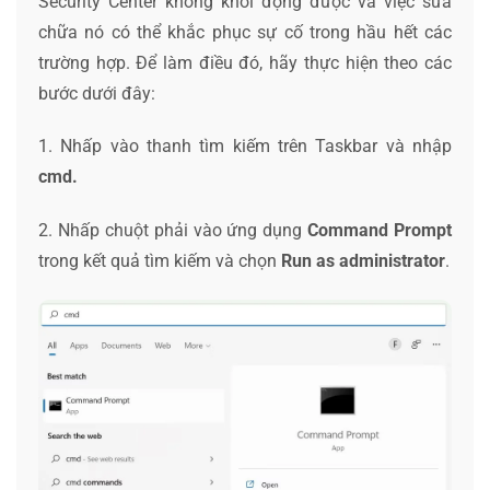
Security Center không khởi động được và việc sửa
chữa nó có thể khắc phục sự cố trong hầu hết các
trường hợp. Để làm điều đó, hãy thực hiện theo các
bước dưới đây:
1. Nhấp vào thanh tìm kiếm trên Taskbar và nhập
cmd.
2. Nhấp chuột phải vào ứng dụng
Command Prompt
trong kết quả tìm kiếm và chọn
Run as administrator
.