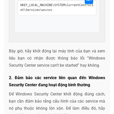
COPY
HKEY_LOCAL_MACHINE\SYSTEM\CurrentControlS
et\Services\wscsvc
Bây giờ, hãy khởi động lại máy tính của bạn và xem
liệu bạn có nhận được thông báo lỗi “Windows
Security Center service can’t be started” hay không.
2. Đảm bảo các service liên quan đến Windows
Security Center đang hoạt động bình thường
Để Windows Security Center khởi động đúng cách,
bạn cần đảm bảo rằng cấu hình của các service mà
nó phụ thuộc không lộn xộn. Để làm điều đó, hãy