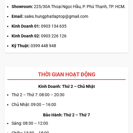
Showroom:
225/30A Thoại Ngọc Hầu, P. Phú Thạnh, TP. HCM.
Email:
sales.hungphatlaptop@gmail.com
Kinh Doanh 01:
0903 134 635
Kinh Doanh 02:
0903 226 126
Kỹ Thuật:
0399 448 948
THỜI GIAN HOẠT ĐỘNG
Kinh Doanh: Thứ 2 – Chủ Nhật
Thứ 2 – Thứ 7: 08:00 – 20:30
Chủ Nhật: 09:00 – 16:00
Bảo Hành: Thứ 2 – Thứ 7
Sáng: 08:30 – 12:00
Chiều: 13:30 – 18:00