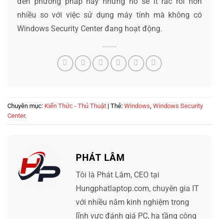
đến phương pháp này nhưng nó sẽ ít rắc rối hơn
nhiều so với việc sử dụng máy tính mà không có
Windows Security Center đang hoạt động.
Chuyên mục:
Kiến Thức - Thủ Thuật
| Thẻ:
Windows
,
Windows Security
Center
.
PHÁT LÂM
Tôi là Phát Lâm, CEO tại
Hungphatlaptop.com, chuyên gia IT
với nhiều năm kinh nghiệm trong
lĩnh vực đánh giá PC, hạ tầng công