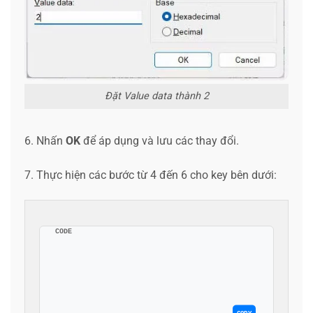
Đặt Value data thành 2
6. Nhấn
OK
để áp dụng và lưu các thay đổi.
7. Thực hiện các bước từ 4 đến 6 cho key bên dưới:
CODE