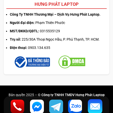
HƯNG PHÁT LAPTOP
Công Ty TNHH Thương Mại – Dịch Vụ Hưng Phát Laptop.
Người đại diện:
Phạm Thiên Phước
MST/ĐKKD/QĐTL:
0315535129
Trụ sở:
225/30A Thoại Ngọc Hầu, P. Phú Thạnh, TP. HCM.
Điện thoại:
0903.134.635
Bản quyền 2025 –
© Công ty TNHH TMDV Hưng Phát Laptop