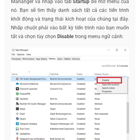
Mananger và nhấp vào tab
Startup
để mở menu của
nó. Bạn sẽ tìm thấy danh sách tất cả các tiến trình
khởi động và trạng thái kích hoạt của chúng tại đây.
Nhấp chuột phải vào bất kỳ tiến trình nào bạn muốn
tắt và chọn tùy chọn
Disable
trong menu ngữ cảnh.