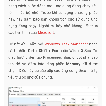
bằng cách buộc đóng mọi ứng dụng đang chạy tiêu
tốn nhiều bộ nhớ. Trước khi sử dụng phương pháp
này, hãy đảm bảo bạn không tích cực sử dụng ứng
dụng đang chạy. Ngoài ra, hãy nhớ không kết thúc
các tiến trình của
Microsoft
.
Để bắt đầu, hãy mở
Windows Task Mananger
bằng
cách nhấn
Ctrl + Shift + Esc
hoặc
Win + X.
Sau đó,
điều hướng đến tab
Processes
, nhấp chuột phải vào
tab đó và đảm bảo rằng phần
Memory
đã được
chọn. Điều này sẽ sắp xếp các ứng dụng theo thứ tự
tiêu thụ bộ nhớ của chúng.