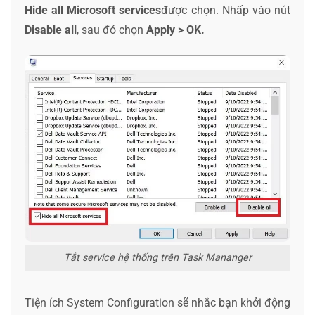
Hide all Microsoft services
được chọn. Nhấp vào nút
Disable all
, sau đó chọn
Apply > OK.
Tắt service hệ thống trên Task Mananger
Tiện ích System Configuration sẽ nhắc bạn khởi động