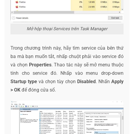
Mở hộp thoại Services trên Task Manager
Trong chương trình này, hãy tìm service của bên thứ
ba mà bạn muốn tắt, nhấp chuột phải vào service đó
và chọn
Properties
. Thao tác này sẽ mở menu thuộc
tính cho service đó. Nhấp vào menu drop-down
Startup type
và chọn tùy chọn
Disabled
. Nhấn
Apply
> OK
để đóng cửa sổ.