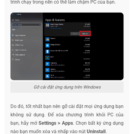
trình chạy trong nền có thể làm chậm PC của bạn.
Gỡ cài đặt ứng dụng trên Windows
Do đó, tốt nhất bạn nên gỡ cài đặt mọi ứng dụng bạn
không sử dụng. Để xóa chương trình khỏi PC của
bạn, hãy mở
Settings
>
Apps
. Chọn bất kỳ ứng dụng
nào bạn muốn xóa và nhấp vào nút
Uninstall
.