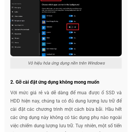
Vô hiệu hóa ứng dụng nền trên Windows
2. Gỡ cài đặt ứng dụng không mong muốn
Với mức giá rẻ và dễ dàng để mua được ổ SSD và
HDD hiện nay, chúng ta có đủ dung lượng lưu trữ để
cài đặt các chương trình một cách bừa bãi. Hầu hết
các ứng dụng này không có tác dụng phụ nào ngoài
việc chiếm dung lượng lưu trữ. Tuy nhiên, một số tiến