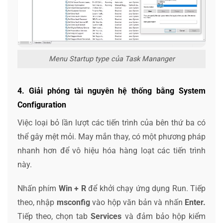
Menu Startup type của Task Mananger
4. Giải phóng tài nguyên hệ thống bằng System
Configuration
Việc loại bỏ lần lượt các tiến trình của bên thứ ba có
thể gây mệt mỏi. May mắn thay, có một phương pháp
nhanh hơn để vô hiệu hóa hàng loạt các tiến trình
này.
Nhấn phím
Win + R
để khởi chạy ứng dụng Run. Tiếp
theo, nhập
msconfig
vào hộp văn bản và nhấn
Enter.
Tiếp theo, chọn tab
Services
và đảm bảo hộp kiểm