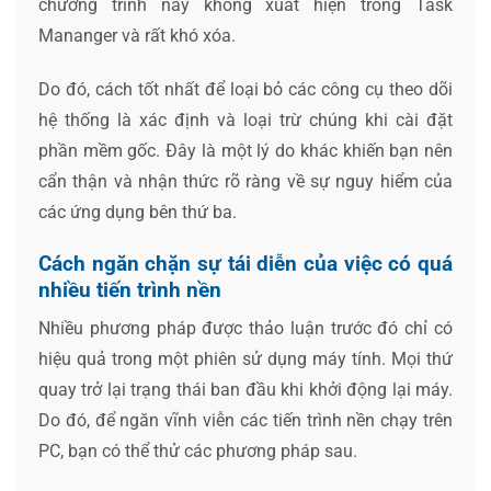
chương trình này không xuất hiện trong Task
Mananger và rất khó xóa.
Do đó, cách tốt nhất để loại bỏ các công cụ theo dõi
hệ thống là xác định và loại trừ chúng khi cài đặt
phần mềm gốc. Đây là một lý do khác khiến bạn nên
cẩn thận và nhận thức rõ ràng về sự nguy hiểm của
các ứng dụng bên thứ ba.
Cách ngăn chặn sự tái diễn của việc có quá
nhiều tiến trình nền
Nhiều phương pháp được thảo luận trước đó chỉ có
hiệu quả trong một phiên sử dụng máy tính. Mọi thứ
quay trở lại trạng thái ban đầu khi khởi động lại máy.
Do đó, để ngăn vĩnh viễn các tiến trình nền chạy trên
PC, bạn có thể thử các phương pháp sau.