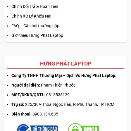
Chính Đổi Trả & Hoàn Tiền
Chính Xử Lý Khiếu Nại
FAQ – Câu hỏi thường gặp
Giới thiệu Hưng Phát Laptop
HƯNG PHÁT LAPTOP
Công Ty TNHH Thương Mại – Dịch Vụ Hưng Phát Laptop.
Người đại diện:
Phạm Thiên Phước
MST/ĐKKD/QĐTL:
0315535129
Trụ sở:
225/30A Thoại Ngọc Hầu, P. Phú Thạnh, TP. HCM.
Điện thoại:
0903.134.635