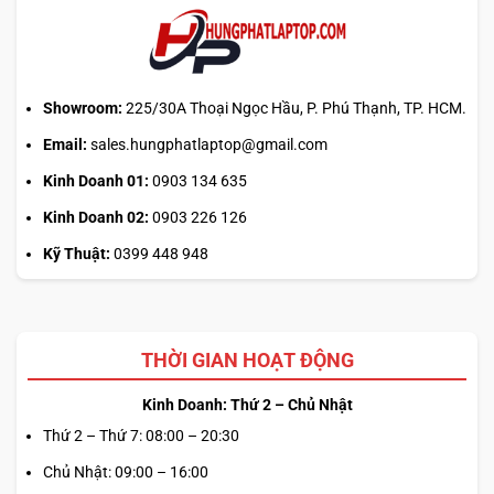
Showroom:
225/30A Thoại Ngọc Hầu, P. Phú Thạnh, TP. HCM.
Email:
sales.hungphatlaptop@gmail.com
Kinh Doanh 01:
0903 134 635
Kinh Doanh 02:
0903 226 126
Kỹ Thuật:
0399 448 948
THỜI GIAN HOẠT ĐỘNG
Kinh Doanh: Thứ 2 – Chủ Nhật
Thứ 2 – Thứ 7: 08:00 – 20:30
Chủ Nhật: 09:00 – 16:00