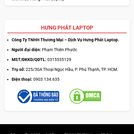
HƯNG PHÁT LAPTOP
Công Ty TNHH Thương Mại – Dịch Vụ Hưng Phát Laptop.
Người đại diện:
Phạm Thiên Phước
MST/ĐKKD/QĐTL:
0315535129
Trụ sở:
225/30A Thoại Ngọc Hầu, P. Phú Thạnh, TP. HCM.
Điện thoại:
0903.134.635