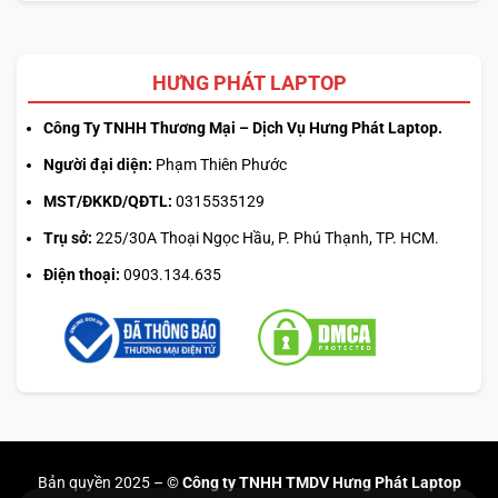
HƯNG PHÁT LAPTOP
Công Ty TNHH Thương Mại – Dịch Vụ Hưng Phát Laptop.
Người đại diện:
Phạm Thiên Phước
MST/ĐKKD/QĐTL:
0315535129
Trụ sở:
225/30A Thoại Ngọc Hầu, P. Phú Thạnh, TP. HCM.
Điện thoại:
0903.134.635
Bản quyền 2025 –
© Công ty TNHH TMDV Hưng Phát Laptop