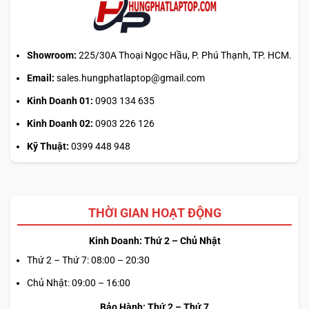
Showroom:
225/30A Thoại Ngọc Hầu, P. Phú Thạnh, TP. HCM.
Email:
sales.hungphatlaptop@gmail.com
Kinh Doanh 01:
0903 134 635
Kinh Doanh 02:
0903 226 126
Kỹ Thuật:
0399 448 948
THỜI GIAN HOẠT ĐỘNG
Kinh Doanh: Thứ 2 – Chủ Nhật
Thứ 2 – Thứ 7: 08:00 – 20:30
Chủ Nhật: 09:00 – 16:00
Bảo Hành: Thứ 2 – Thứ 7