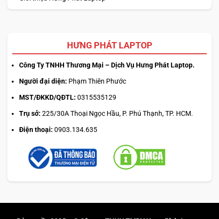
HƯNG PHÁT LAPTOP
Công Ty TNHH Thương Mại – Dịch Vụ Hưng Phát Laptop.
Người đại diện:
Phạm Thiên Phước
MST/ĐKKD/QĐTL:
0315535129
Trụ sở:
225/30A Thoại Ngọc Hầu, P. Phú Thạnh, TP. HCM.
Điện thoại:
0903.134.635