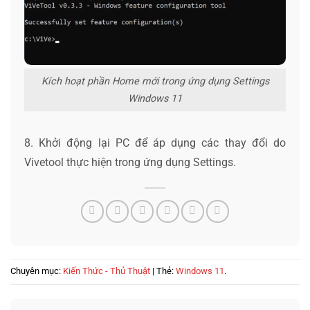
Kích hoạt phần Home mới trong ứng dụng Settings
Windows 11
8. Khởi động lại PC để áp dụng các thay đổi do
Vivetool thực hiện trong ứng dụng Settings.
Chuyên mục:
Kiến Thức - Thủ Thuật
| Thẻ:
Windows 11
.