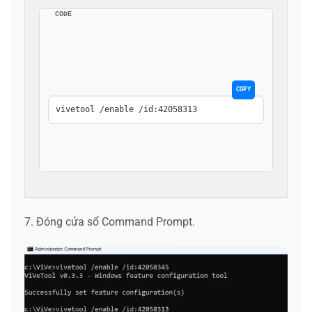
CODE
COPY
vivetool /enable /id:42058313
7. Đóng cửa sổ Command Prompt.