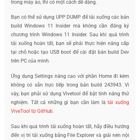
trong máy ảo, thì có một cách dễ dàng.
Bạn có thể sử dụng UPP DUMP để tải xuống các bản
build Windows 11 Insider mà không cần đăng ký
chương trình Windows 11 Insider. Sau khi quá trình
tải xuống hoàn tất, bạn sẽ phải thực hiện nâng cấp
tại chỗ hoặc tạo USB boot để cài đặt bản build Dev
trên PC của mình.
Ứng dụng Settings nâng cao với phần Home đi kèm
không có sẵn trực tiếp trong bản build 243943. Vì
vậy, bạn phải sử dụng Vivetool để bật tính năng thử
nghiệm. Tất cả những gì bạn cần làm là
tải xuống
ViveTool từ GitHub.
Sau khi quá trình tải xuống hoàn tất, hãy điều hướng
đến vị trí tải xuống bằng File Explorer và giải nén nội