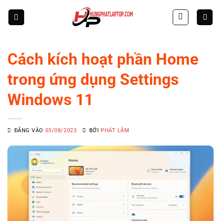
Skip
to
content
Cách kích hoạt phần Home
trong ứng dụng Settings
Windows 11
ĐĂNG VÀO
03/08/2023
BỞI
PHÁT LÂM