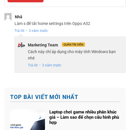
Nhã
Làm s để tắt home settings trên Oppo A52
Trả lời
3 năm trước
●
Marketing Team
QUẢN TRỊ VIÊN
Cách này chỉ áp dụng cho máy tính Windows bạn
nhé
Trả lời
3 năm trước
●
TOP BÀI VIẾT MỚI NHẤT
Laptop chơi game nhiều phân khúc
giá – Làm sao để chọn cấu hình phù
hợp
Không