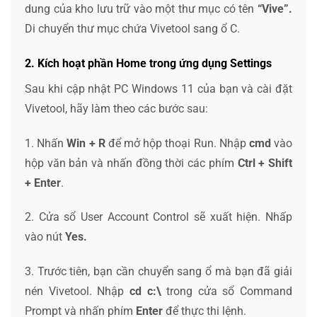
dung của kho lưu trữ vào một thư mục có tên
“Vive”.
Di chuyển thư mục chứa Vivetool sang ổ C.
2. Kích hoạt phần Home trong ứng dụng Settings
Sau khi cập nhật PC Windows 11 của bạn và cài đặt
Vivetool, hãy làm theo các bước sau:
1. Nhấn
Win + R
để mở hộp thoại Run. Nhập
cmd
vào
hộp văn bản và nhấn đồng thời các phím
Ctrl + Shift
+ Enter
.
2. Cửa sổ User Account Control sẽ xuất hiện. Nhấp
vào nút
Yes.
3. Trước tiên, bạn cần chuyển sang ổ mà bạn đã giải
nén Vivetool. Nhập
cd c:\
trong cửa sổ Command
Prompt và nhấn phím
Enter
để thực thi lệnh.