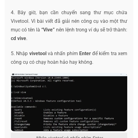
4. Bây giờ, bạn cần chuyển sang thư mục chứa
Vivetool. Vì bài viết đã giải nén công cụ vào một thư
mục có tên là
“Vive”
nên lệnh trong ví dụ sẽ trở thành:
cd vive
.
5. Nhập
vivetool
và nhấn phím
Enter
để kiểm tra xem
công cụ có chạy hoàn hảo hay không.