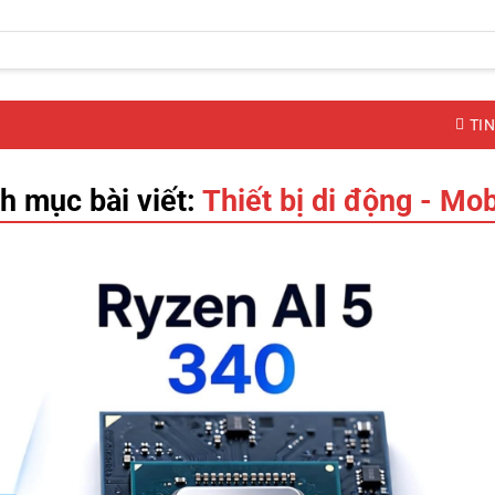
TIN
h mục bài viết:
Thiết bị di động - Mob