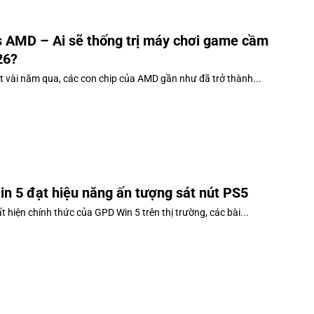
vs AMD – Ai sẽ thống trị máy chơi game cầm
26?
t vài năm qua, các con chip của AMD gần như đã trở thành...
n 5 đạt hiệu năng ấn tượng sát nút PS5
t hiện chính thức của GPD Win 5 trên thị trường, các bài...