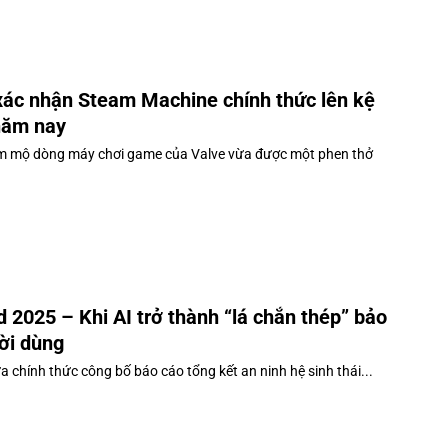
xác nhận Steam Machine chính thức lên kệ
năm nay
 mộ dòng máy chơi game của Valve vừa được một phen thở
d 2025 – Khi AI trở thành “lá chắn thép” bảo
ời dùng
 chính thức công bố báo cáo tổng kết an ninh hệ sinh thái...