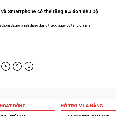
 và Smartphone có thể tăng 8% do thiếu bộ
n thoại thông minh đang đứng trước nguy cơ tăng giá mạnh
4
5
 HOẠT ĐỘNG
HỖ TRỢ MUA HÀNG