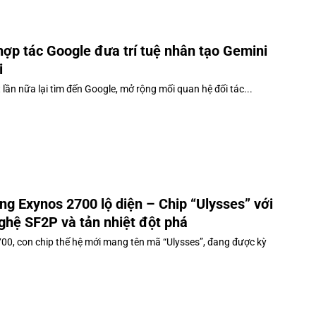
hợp tác Google đưa trí tuệ nhân tạo Gemini
i
lần nữa lại tìm đến Google, mở rộng mối quan hệ đối tác...
g Exynos 2700 lộ diện – Chip “Ulysses” với
ghệ SF2P và tản nhiệt đột phá
00, con chip thế hệ mới mang tên mã “Ulysses”, đang được kỳ