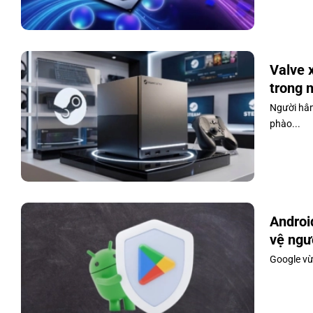
Valve 
trong 
Người hâm
phào...
Androi
vệ ngư
Google vừa