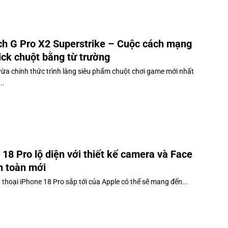
ch G Pro X2 Superstrike – Cuộc cách mạng
lick chuột bằng từ trường
vừa chính thức trình làng siêu phẩm chuột chơi game mới nhất
..
 18 Pro lộ diện với thiết kế camera và Face
n toàn mới
 thoại iPhone 18 Pro sắp tới của Apple có thể sẽ mang đến...