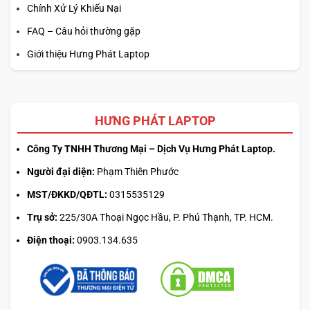
Chính Xử Lý Khiếu Nại
FAQ – Câu hỏi thường gặp
Giới thiệu Hưng Phát Laptop
HƯNG PHÁT LAPTOP
Công Ty TNHH Thương Mại – Dịch Vụ Hưng Phát Laptop.
Người đại diện:
Phạm Thiên Phước
MST/ĐKKD/QĐTL:
0315535129
Trụ sở:
225/30A Thoại Ngọc Hầu, P. Phú Thạnh, TP. HCM.
Điện thoại:
0903.134.635