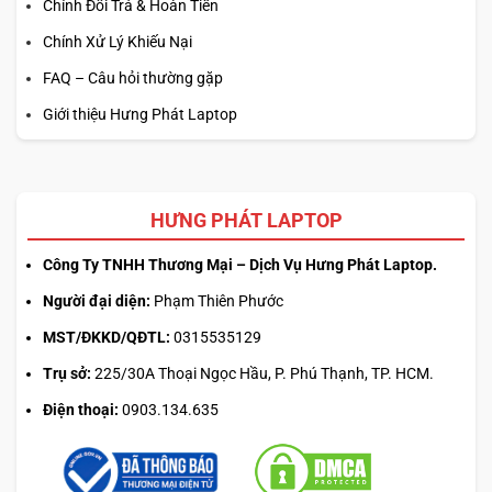
Chính Đổi Trả & Hoàn Tiền
Chính Xử Lý Khiếu Nại
FAQ – Câu hỏi thường gặp
Giới thiệu Hưng Phát Laptop
HƯNG PHÁT LAPTOP
Công Ty TNHH Thương Mại – Dịch Vụ Hưng Phát Laptop.
Người đại diện:
Phạm Thiên Phước
MST/ĐKKD/QĐTL:
0315535129
Trụ sở:
225/30A Thoại Ngọc Hầu, P. Phú Thạnh, TP. HCM.
Điện thoại:
0903.134.635