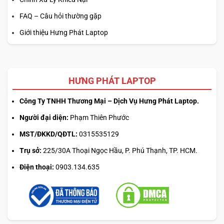
FAQ – Câu hỏi thường gặp
Giới thiệu Hưng Phát Laptop
HƯNG PHÁT LAPTOP
Công Ty TNHH Thương Mại – Dịch Vụ Hưng Phát Laptop.
Người đại diện:
Phạm Thiên Phước
MST/ĐKKD/QĐTL:
0315535129
Trụ sở:
225/30A Thoại Ngọc Hầu, P. Phú Thạnh, TP. HCM.
Điện thoại:
0903.134.635