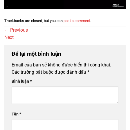
Trackbacks are closed, but you can
post a comment
.
←
Previous
Next
→
Để lại một bình luận
Email của bạn sẽ không được hiển thị công khai.
Các trường bắt buộc được đánh dấu
*
Bình luận
*
Tên
*