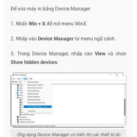
Để xóa máy in bằng Device Manager:
1. Nhấn
Win + X
để mở menu WinX.
2. Nhấp vào
Device Manager
từ menu ngữ cảnh.
3. Trong Device Manager, nhấp vào
View
và chọn
Show hidden devices
.
Ứng dụng Device Manager có hiển thị các thiết bị ẩn