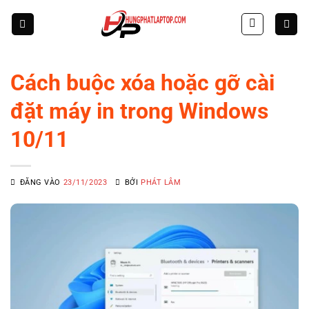
Skip
to
content
Cách buộc xóa hoặc gỡ cài
đặt máy in trong Windows
10/11
ĐĂNG VÀO
23/11/2023
BỞI
PHÁT LÂM