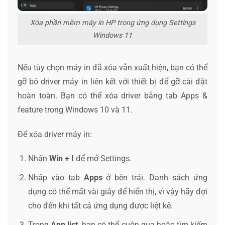
Xóa phần mềm máy in HP trong ứng dụng Settings
Windows 11
Nếu tùy chọn máy in đã xóa vẫn xuất hiện, bạn có thể
gỡ bỏ driver máy in liên kết với thiết bị để gỡ cài đặt
hoàn toàn. Bạn có thể xóa driver bằng tab Apps &
feature trong Windows 10 và 11.
Để xóa driver máy in:
Nhấn
Win + I
để mở Settings.
Nhấp vào tab
Apps
ở bên trái. Danh sách ứng
dụng có thể mất vài giây để hiển thị, vì vậy hãy đợi
cho đến khi tất cả ứng dụng được liệt kê.
Trong
App list
, bạn có thể cuộn qua hoặc tìm kiếm