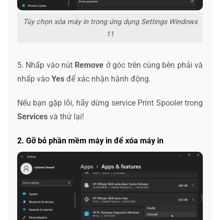
Tùy chọn xóa máy in trong ứng dụng Settings Windows
11
5. Nhấp vào nút
Remove
ở góc trên cùng bên phải và
nhấp vào
Yes
để xác nhận hành động.
Nếu bạn gặp lỗi, hãy dừng service Print Spooler trong
Services
và thử lại!
2. Gỡ bỏ phần mềm máy in để xóa máy in