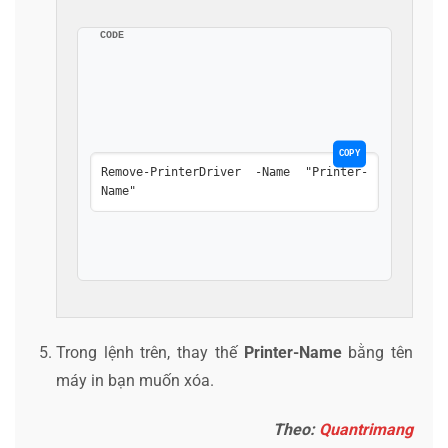
CODE
COPY
Remove-PrinterDriver -Name "Printer-
Name"
Trong lệnh trên, thay thế
Printer-Name
bằng tên
máy in bạn muốn xóa.
Theo:
Quantrimang