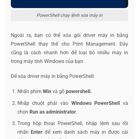
PowerShell chạy lệnh xóa máy in
Ngoài ra, bạn có thể xóa gói driver máy in bằng
PowerShell thay thế cho Print Management. Đây
cũng là cách nhanh hơn để loại bỏ nhiều máy in
trong máy tính Windows của bạn.
Để xóa driver máy in bằng PowerShell:
Nhấn phím
Win
và gõ
powershell.
Nhấp chuột phải vào
Windows PowerShell
và
chọn
Run as administrator
.
Trong hộp thoại PowerShell, nhập lệnh sau rồi
nhấn
Enter
để xem danh sách máy in được cài