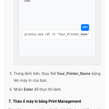
CODE
COPY
printui.exe /dl /n "Your_Printer_Name" 
Trong lệnh trên, thay thế
Your_Printer_Name
bằng
tên máy in của bạn.
Nhấn
Enter
để thực thi lệnh.
7. Tháo ổ máy in bằng Print Management