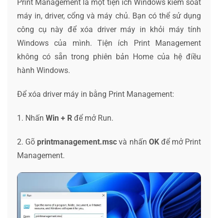
Print Management là một tiện ích Windows kiểm soát
máy in, driver, cổng và máy chủ. Bạn có thể sử dụng
công cụ này để xóa driver máy in khỏi máy tính
Windows của mình. Tiện ích Print Management
không có sẵn trong phiên bản Home của hệ điều
hành Windows.
Để xóa driver máy in bằng Print Management:
1. Nhấn
Win + R
để mở Run.
2. Gõ
printmanagement.msc
và nhấn
OK
để mở Print
Management.