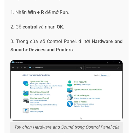
1. Nhấn
Win + R
để mở Run.
2. Gõ
control
và nhấn
OK
.
3. Trong cửa sổ Control Panel, đi tới
Hardware and
Sound > Devices and Printers
.
Tùy chọn Hardware and Sound trong Control Panel của