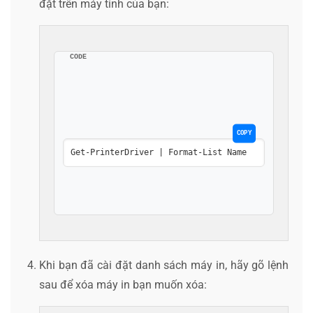
đặt trên máy tính của bạn:
CODE
COPY
Get-PrinterDriver | Format-List Name
Khi bạn đã cài đặt danh sách máy in, hãy gõ lệnh
sau để xóa máy in bạn muốn xóa: