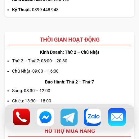
Kỹ Thuật:
0399 448 948
THỜI GIAN HOẠT ĐỘNG
Kinh Doanh: Thứ 2 – Chủ Nhật
Thứ 2 – Thứ 7: 08:00 – 20:30
Chủ Nhật: 09:00 – 16:00
Bảo Hành: Thứ 2 – Thứ 7
Sáng: 08:30 – 12:00
Chiều: 13:30 – 18:00
HỖ TRỢ MUA HÀNG