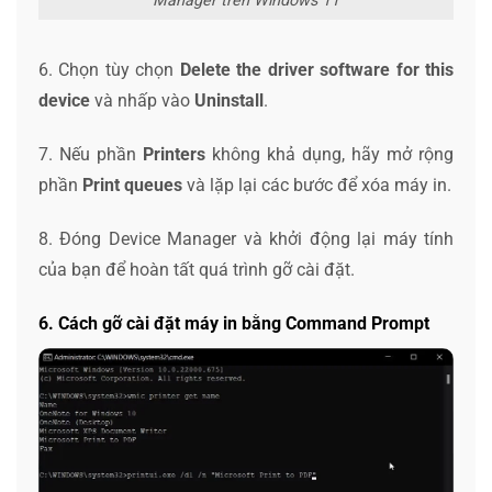
Manager trên Windows 11
6. Chọn tùy chọn
Delete the driver software for this
device
và nhấp vào
Uninstall
.
7. Nếu phần
Printers
không khả dụng, hãy mở rộng
phần
Print queues
và lặp lại các bước để xóa máy in.
8. Đóng Device Manager và khởi động lại máy tính
của bạn để hoàn tất quá trình gỡ cài đặt.
6. Cách gỡ cài đặt máy in bằng Command Prompt