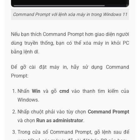
Command Prompt với lệnh xóa máy in trong Windows 11
Nếu bạn thích Command Prompt hơn giao diện người
dùng truyền thống, bạn có thể xóa máy in khỏi PC
bằng lệnh dl.
Để gỡ cài đặt máy in, hãy sử dụng Command
Prompt:
Nhấn
Win
và gõ
cmd
vào thanh tìm kiếm của
Windows.
Nhấp chuột phải vào tùy chọn
Command Prompt
và chọn
Run as administrator
.
Trong cửa sổ Command Prompt, gõ lệnh sau để