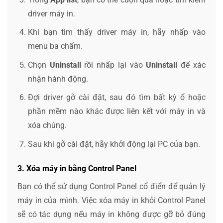
driver máy in.
Khi bạn tìm thấy driver máy in, hãy nhấp vào
menu ba chấm.
Chọn
Uninstall
rồi nhấp lại vào
Uninstall
để xác
nhận hành động.
Đợi driver gỡ cài đặt, sau đó tìm bất kỳ ổ hoặc
phần mềm nào khác được liên kết với máy in và
xóa chúng.
Sau khi gỡ cài đặt, hãy khởi động lại PC của bạn.
3. Xóa máy in bằng Control Panel
Bạn có thể sử dụng Control Panel cổ điển để quản lý
máy in của mình. Việc xóa máy in khỏi Control Panel
sẽ có tác dụng nếu máy in không được gỡ bỏ đúng