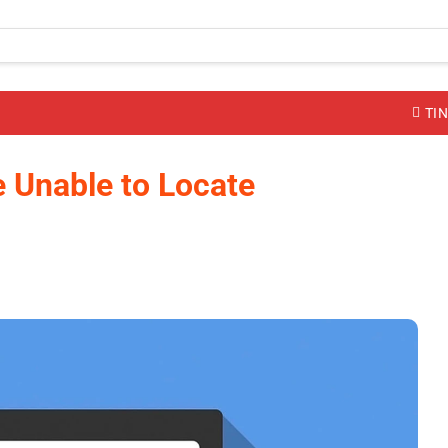
TIN
e Unable to Locate