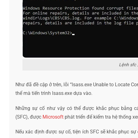
Lệnh sfc
Như đã đề cập ở trên, lỗi “lsass.exe Unable to Locate C
thể mà tiến trình lsass.exe dựa vào.
Những sự cố như vậy có thể được khắc phục bằng các
(SFC), được
Microsoft
phát triển để kiểm tra hệ thống x
Nếu xác định được sự cố, tiện ích SFC sẽ khắc phục sự