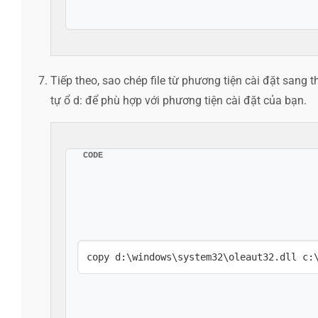
Tiếp theo, sao chép file từ phương tiện cài đặt sang t
tự ổ d: để phù hợp với phương tiện cài đặt của bạn.
CODE
​​​​​​​​​​​​​​copy d:\windows\system32\oleaut32.dl