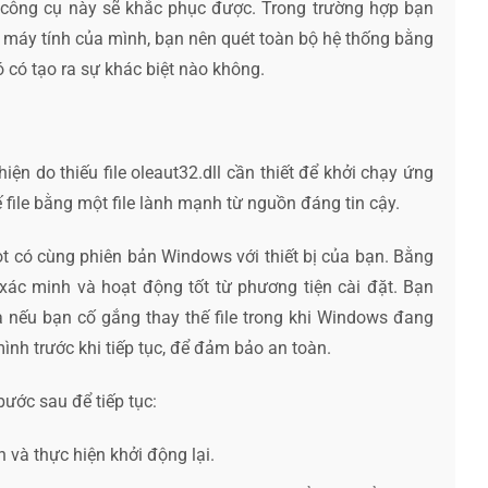
ì công cụ này sẽ khắc phục được. Trong trường hợp bạn
 máy tính của mình, bạn nên quét toàn bộ hệ thống bằng
ó có tạo ra sự khác biệt nào không.
ện do thiếu file oleaut32.dll cần thiết để khởi chạy ứng
file bằng một file lành mạnh từ nguồn đáng tin cậy.
t có cùng phiên bản Windows với thiết bị của bạn. Bằng
xác minh và hoạt động tốt từ phương tiện cài đặt. Bạn
a nếu bạn cố gắng thay thế file trong khi Windows đang
ình trước khi tiếp tục, để đảm bảo an toàn.
bước sau để tiếp tục:
và thực hiện khởi động lại.