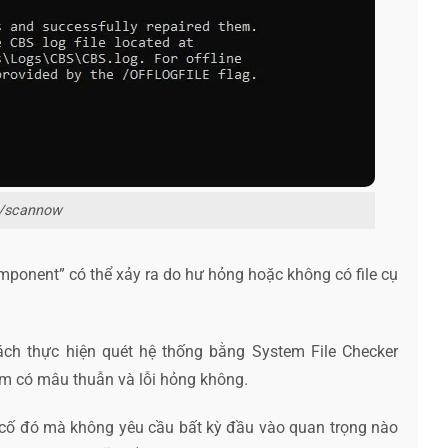
 /scannow
omponent” có thể xảy ra do hư hỏng hoặc không có file cụ
h thực hiện quét hệ thống bằng System File Checker
em có mâu thuẫn và lỗi hỏng không.
 cố đó mà không yêu cầu bất kỳ đầu vào quan trọng nào