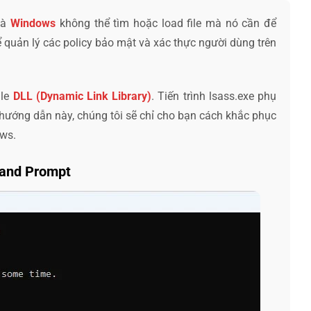
là
Windows
không thể tìm hoặc load file mà nó cần để
để quản lý các policy bảo mật và xác thực người dùng trên
ile
DLL (Dynamic Link Library)
. Tiến trình lsass.exe phụ
 hướng dẫn này, chúng tôi sẽ chỉ cho bạn cách khắc phục
ows.
mand Prompt