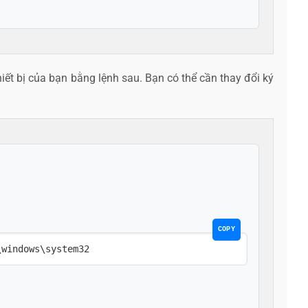
hiết bị của bạn bằng lệnh sau. Bạn có thể cần thay đổi ký
COPY
l c:\windows\system32