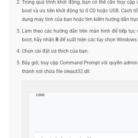
Trong quá trình khởi động, bạn có thể cần truy cập 
boot và ưu tiên khởi động từ ổ CD hoặc USB. Cách tố
dụng máy tính của bạn hoặc tìm kiếm hướng dẫn trực 
Làm theo các hướng dẫn trên màn hình để tiếp tục 
boot, hãy nhấn
R
để xuất hiện các tùy chọn Windows 
Chọn cài đặt ưa thích của bạn.
Bây giờ, truy cập Command Prompt với quyền admin v
thành nơi chứa file oleaut32.dll:
CODE