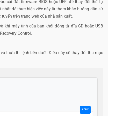
vào cài đặt firmware BIOS hoặc UEFI để thay đổi thứ tự
t nhất để thực hiện việc này là tham khảo hướng dẫn sử
tuyến trên trang web của nhà sản xuất.
và khi máy tính của bạn khởi động từ đĩa CD hoặc USB
Recovery Control.
à thực thi lệnh bên dưới. Điều này sẽ thay đổi thư mục
COPY