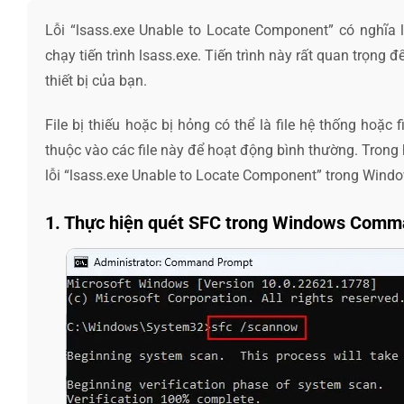
Lỗi “lsass.exe Unable to Locate Component” có nghĩa 
chạy tiến trình lsass.exe. Tiến trình này rất quan trọng 
thiết bị của bạn.
File bị thiếu hoặc bị hỏng có thể là file hệ thống hoặc f
thuộc vào các file này để hoạt động bình thường. Trong
lỗi “lsass.exe Unable to Locate Component” trong Wind
1. Thực hiện quét SFC trong Windows Com