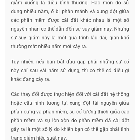
giảm xuống là điều bình thường. Hao mòn do sử
dụng nhiều năm, ổ bị phân mảnh và xung đột giữa
các phần mềm được cài đặt khác nhau là một số
nguyên nhân có thể dẫn đến sự suy giảm này. Nhưng
sự suy giảm này là một quá trình lâu dài, gian khổ
thường mất nhiều năm mới xảy ra.
Tuy nhiên, nếu bạn bắt đầu gặp phải những sự cố
này chỉ sau vài năm sử dụng, thì có thể có điều gì
khác đang xảy ra.
Các thay đổi được thực hiện đối với cài đặt hệ thống
hoặc cấu hình tương tự, xung đột tài nguyên giữa
phần cứng và phần mềm, sự cố tương thích giữa các
phần mềm và sự lộn xộn do phần mềm đã cài đặt
gây ra là một số lý do khiến bạn có thể gặp phải tình
trạng giảm hiệu suất này.