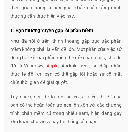
điều quan trọng là bạn phải chắc chắn rằng mình
thực sự cần thực hiện việc này.
1. Bạn thường xuyên gặp lỗi phần mềm
Như đã nói ở trên, thỉnh thoảng gặp trục trặc phần
mềm không phải là vấn đề lớn. Một phần của việc sử
dụng bất kỳ loại phần mềm hệ điều hành nào, cho dù
đó là Windows,
Apple
, Android, v.v…, là chấp nhận
thực tế đôi khi bạn có thể gặp lỗi hoặc sự cố mất
chút thời gian để giải quyết.
Tuy nhiên, nếu đó là một sự cố tái diễn, thì PC của
bạn có thể hoàn toàn trở nên lộn xộn với các chương
trình phần mềm cũ trong nhiều năm, hiện đang gây
khó khăn cho việc chạy hệ thống của bạn.