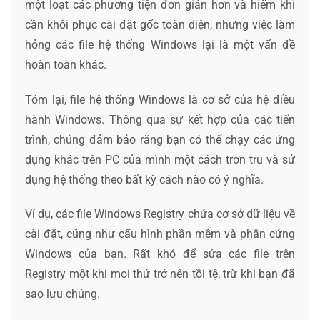
một loạt các phương tiện đơn giản hơn và hiếm khi
cần khôi phục cài đặt gốc toàn diện, nhưng việc làm
hỏng các file hệ thống Windows lại là một vấn đề
hoàn toàn khác.
Tóm lại, file hệ thống Windows là cơ sở của hệ điều
hành Windows. Thông qua sự kết hợp của các tiến
trình, chúng đảm bảo rằng bạn có thể chạy các ứng
dụng khác trên PC của mình một cách trơn tru và sử
dụng hệ thống theo bất kỳ cách nào có ý nghĩa.
Ví dụ, các file Windows Registry chứa cơ sở dữ liệu về
cài đặt, cũng như cấu hình phần mềm và phần cứng
Windows của bạn. Rất khó để sửa các file trên
Registry một khi mọi thứ trở nên tồi tệ, trừ khi bạn đã
sao lưu chúng.