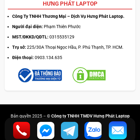
HƯNG PHÁT LAPTOP
Công Ty TNHH Thương Mại – Dịch Vụ Hưng Phát Laptop.
Người đại diện:
Phạm Thiên Phước
MST/ĐKKD/QĐTL:
0315535129
Trụ sở:
225/30A Thoại Ngọc Hầu, P. Phú Thạnh, TP. HCM.
Điện thoại:
0903.134.635
Bản quyền 2025 –
© Công ty TNHH TMDV Hưng Phát Laptop