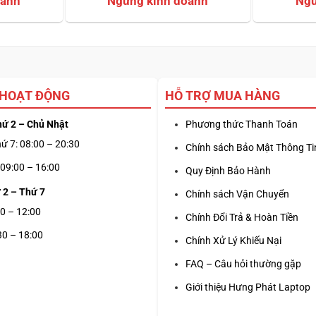
dựa trên
dựa 
đánh giá
đánh
 HOẠT ĐỘNG
HỖ TRỢ MUA HÀNG
hứ 2 – Chủ Nhật
Phương thức Thanh Toán
ứ 7: 08:00 – 20:30
Chính sách Bảo Mật Thông Ti
09:00 – 16:00
Quy Định Bảo Hành
 2 – Thứ 7
Chính sách Vận Chuyển
0 – 12:00
Chính Đổi Trả & Hoàn Tiền
30 – 18:00
Chính Xử Lý Khiếu Nại
FAQ – Câu hỏi thường gặp
Giới thiệu Hưng Phát Laptop