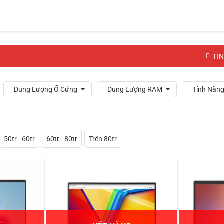
TIN
Dung Lượng Ổ Cứng
Dung Lượng RAM
Tính Năng
50tr - 60tr
60tr - 80tr
Trên 80tr