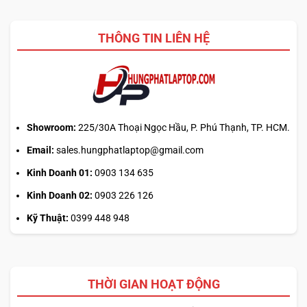
THÔNG TIN LIÊN HỆ
Showroom:
225/30A Thoại Ngọc Hầu, P. Phú Thạnh, TP. HCM.
Email:
sales.hungphatlaptop@gmail.com
Kinh Doanh 01:
0903 134 635
Kinh Doanh 02:
0903 226 126
Kỹ Thuật:
0399 448 948
THỜI GIAN HOẠT ĐỘNG