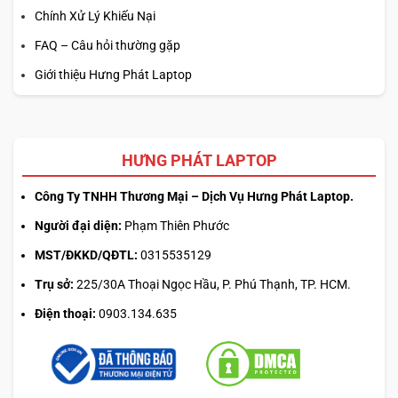
Chính Xử Lý Khiếu Nại
FAQ – Câu hỏi thường gặp
Giới thiệu Hưng Phát Laptop
HƯNG PHÁT LAPTOP
Công Ty TNHH Thương Mại – Dịch Vụ Hưng Phát Laptop.
Người đại diện:
Phạm Thiên Phước
MST/ĐKKD/QĐTL:
0315535129
Trụ sở:
225/30A Thoại Ngọc Hầu, P. Phú Thạnh, TP. HCM.
Điện thoại:
0903.134.635