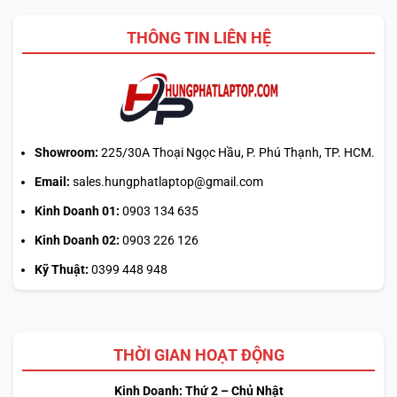
THÔNG TIN LIÊN HỆ
Showroom:
225/30A Thoại Ngọc Hầu, P. Phú Thạnh, TP. HCM.
Email:
sales.hungphatlaptop@gmail.com
Kinh Doanh 01:
0903 134 635
Kinh Doanh 02:
0903 226 126
Kỹ Thuật:
0399 448 948
THỜI GIAN HOẠT ĐỘNG
Kinh Doanh: Thứ 2 – Chủ Nhật