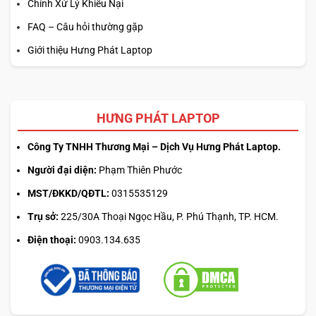
Chính Xử Lý Khiếu Nại
FAQ – Câu hỏi thường gặp
Giới thiệu Hưng Phát Laptop
HƯNG PHÁT LAPTOP
Công Ty TNHH Thương Mại – Dịch Vụ Hưng Phát Laptop.
Người đại diện:
Phạm Thiên Phước
MST/ĐKKD/QĐTL:
0315535129
Trụ sở:
225/30A Thoại Ngọc Hầu, P. Phú Thạnh, TP. HCM.
Điện thoại:
0903.134.635