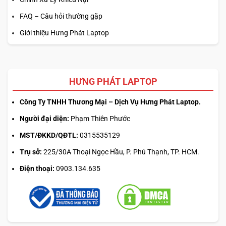
FAQ – Câu hỏi thường gặp
Giới thiệu Hưng Phát Laptop
HƯNG PHÁT LAPTOP
Công Ty TNHH Thương Mại – Dịch Vụ Hưng Phát Laptop.
Người đại diện:
Phạm Thiên Phước
MST/ĐKKD/QĐTL:
0315535129
Trụ sở:
225/30A Thoại Ngọc Hầu, P. Phú Thạnh, TP. HCM.
Điện thoại:
0903.134.635