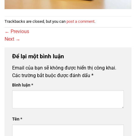
Trackbacks are closed, but you can
post a comment
.
←
Previous
Next
→
Để lại một bình luận
Email của bạn sẽ không được hiển thị công khai.
Các trường bắt buộc được đánh dấu
*
Bình luận
*
Tên
*