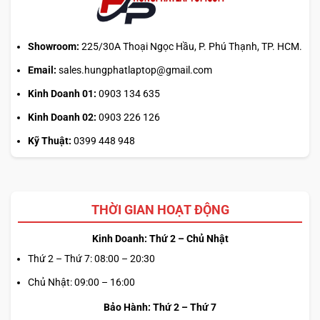
sai
cơ
chế
Showroom:
225/30A Thoại Ngọc Hầu, P. Phú Thạnh, TP. HCM.
Email:
sales.hungphatlaptop@gmail.com
Kinh Doanh 01:
0903 134 635
Kinh Doanh 02:
0903 226 126
Kỹ Thuật:
0399 448 948
THỜI GIAN HOẠT ĐỘNG
Kinh Doanh: Thứ 2 – Chủ Nhật
Thứ 2 – Thứ 7: 08:00 – 20:30
Chủ Nhật: 09:00 – 16:00
Bảo Hành: Thứ 2 – Thứ 7