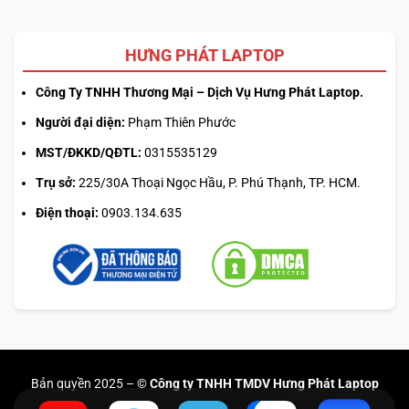
HƯNG PHÁT LAPTOP
Công Ty TNHH Thương Mại – Dịch Vụ Hưng Phát Laptop.
Người đại diện:
Phạm Thiên Phước
MST/ĐKKD/QĐTL:
0315535129
Trụ sở:
225/30A Thoại Ngọc Hầu, P. Phú Thạnh, TP. HCM.
Điện thoại:
0903.134.635
Bản quyền 2025 –
© Công ty TNHH TMDV Hưng Phát Laptop