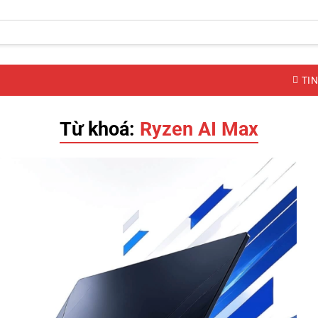
TIN
Từ khoá:
Ryzen AI Max