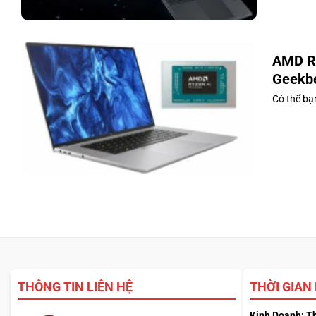
AMD Ry
Geekb
Có thể bạn
THÔNG TIN LIÊN HỆ
THỜI GIAN
Kinh Doanh: T