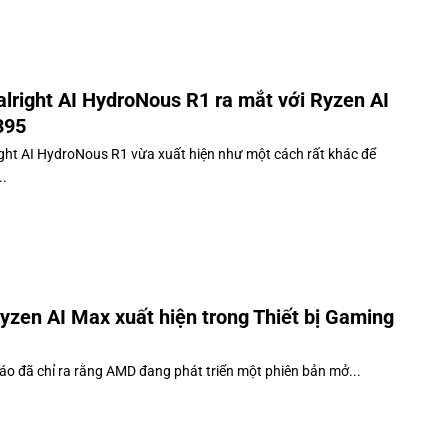
lright AI HydroNous R1 ra mắt với Ryzen AI
395
ght AI HydroNous R1 vừa xuất hiện như một cách rất khác để
..
zen AI Max xuất hiện trong Thiết bị Gaming
áo đã chỉ ra rằng AMD đang phát triển một phiên bản mở...