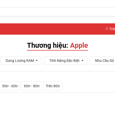
TIN
Thương hiệu:
Apple
Dung Lượng RAM
Tính Năng Đặc Biệt
Nhu Cầu Sử
50tr - 60tr
60tr - 80tr
Trên 80tr