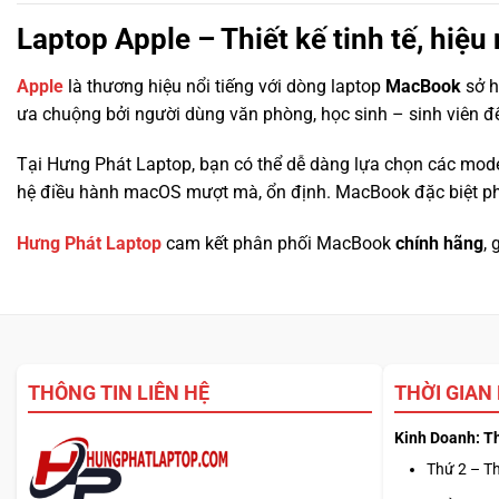
Laptop Apple – Thiết kế tinh tế, hiệ
Apple
là thương hiệu nổi tiếng với dòng laptop
MacBook
sở h
ưa chuộng bởi người dùng văn phòng, học sinh – sinh viên đ
Tại Hưng Phát Laptop, bạn có thể dễ dàng lựa chọn các mod
hệ điều hành macOS mượt mà, ổn định. MacBook đặc biệt phù 
Hưng Phát Laptop
cam kết phân phối MacBook
chính hãng
,
THÔNG TIN LIÊN HỆ
THỜI GIAN
Kinh Doanh: T
Thứ 2 – Th