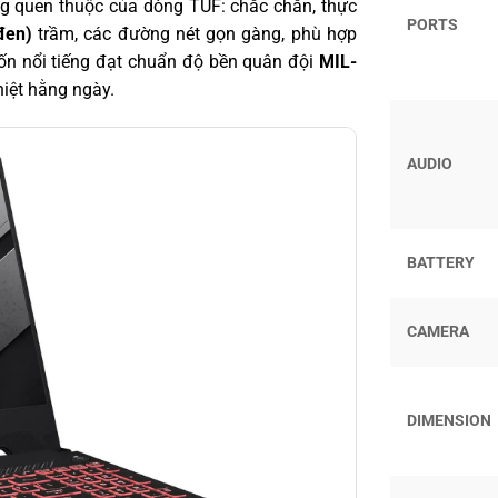
quen thuộc của dòng TUF: chắc chắn, thực
PORTS
đen)
trầm, các đường nét gọn gàng, phù hợp
ốn nổi tiếng đạt chuẩn độ bền quân đội
MIL-
hiệt hằng ngày.
AUDIO
BATTERY
CAMERA
DIMENSION