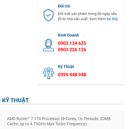
Đổi trả
Đổi mới sản phẩm trong 30 ngày nếu
lỗi từ nhà sản xuất. Xem thêm
tại đây
Kinh Doanh
0903 134 635
0903 226 126
Kỹ Thuật
0399 448 948
 KỸ THUẬT
AMD Ryzen™ 7 170 Processor (8-Cores, 16-Threads, 20MB
Cache, up to 4.75GHz Max Turbo Frequency)