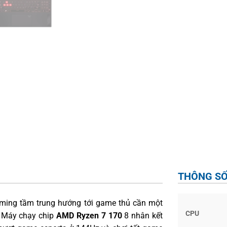
THÔNG SỐ
ming tầm trung hướng tới game thủ cần một
CPU
. Máy chạy chip
AMD Ryzen 7 170
8 nhân kết