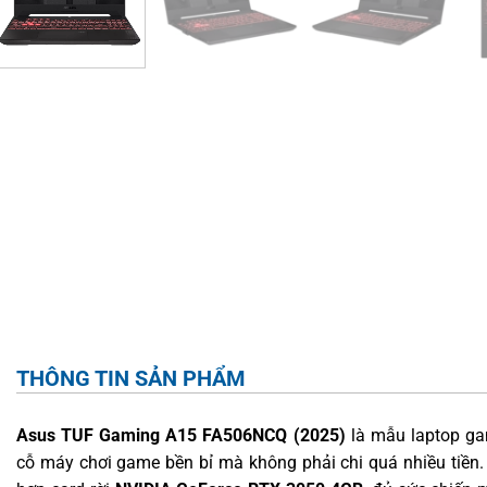
THÔNG TIN SẢN PHẨM
Asus TUF Gaming A15 FA506NCQ (2025)
là mẫu laptop ga
cỗ máy chơi game bền bỉ mà không phải chi quá nhiều tiền