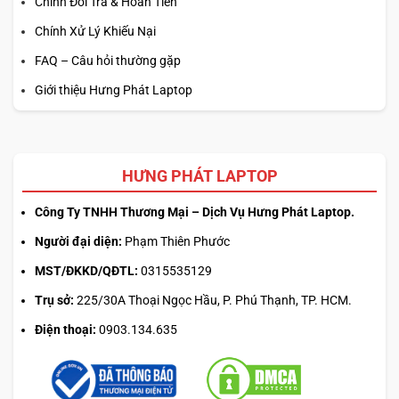
Chính Đổi Trả & Hoàn Tiền
Chính Xử Lý Khiếu Nại
FAQ – Câu hỏi thường gặp
Giới thiệu Hưng Phát Laptop
HƯNG PHÁT LAPTOP
Công Ty TNHH Thương Mại – Dịch Vụ Hưng Phát Laptop.
Người đại diện:
Phạm Thiên Phước
MST/ĐKKD/QĐTL:
0315535129
Trụ sở:
225/30A Thoại Ngọc Hầu, P. Phú Thạnh, TP. HCM.
Điện thoại:
0903.134.635