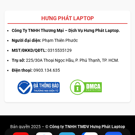
HƯNG PHÁT LAPTOP
Công Ty TNHH Thương Mại – Dịch Vụ Hưng Phát Laptop.
Người đại diện:
Phạm Thiên Phước
MST/ĐKKD/QĐTL:
0315535129
Trụ sở:
225/30A Thoại Ngọc Hầu, P. Phú Thạnh, TP. HCM.
Điện thoại:
0903.134.635
Bản quyền 2025 –
© Công ty TNHH TMDV Hưng Phát Laptop