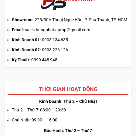
chính?
Showroom:
225/30A Thoại Ngọc Hầu, P. Phú Thạnh, TP. HCM.
Email:
sales.hungphatlaptop@gmail.com
Kinh Doanh 01:
0903 134 635
Kinh Doanh 02:
0903 226 126
Kỹ Thuật:
0399 448 948
THỜI GIAN HOẠT ĐỘNG
Kinh Doanh: Thứ 2 – Chủ Nhật
Thứ 2 – Thứ 7: 08:00 – 20:30
Chủ Nhật: 09:00 – 16:00
Bảo Hành: Thứ 2 – Thứ 7