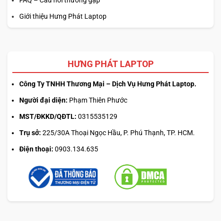
Giới thiệu Hưng Phát Laptop
HƯNG PHÁT LAPTOP
Công Ty TNHH Thương Mại – Dịch Vụ Hưng Phát Laptop.
Người đại diện:
Phạm Thiên Phước
MST/ĐKKD/QĐTL:
0315535129
Trụ sở:
225/30A Thoại Ngọc Hầu, P. Phú Thạnh, TP. HCM.
Điện thoại:
0903.134.635