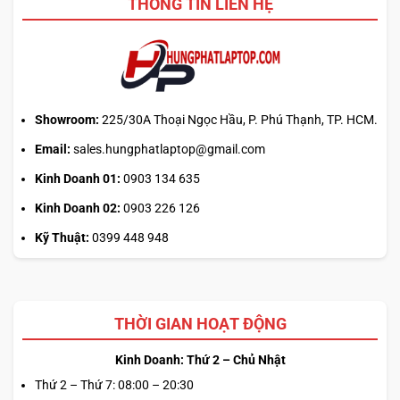
THÔNG TIN LIÊN HỆ
Showroom:
225/30A Thoại Ngọc Hầu, P. Phú Thạnh, TP. HCM.
Email:
sales.hungphatlaptop@gmail.com
Kinh Doanh 01:
0903 134 635
Kinh Doanh 02:
0903 226 126
Kỹ Thuật:
0399 448 948
THỜI GIAN HOẠT ĐỘNG
Kinh Doanh: Thứ 2 – Chủ Nhật
Thứ 2 – Thứ 7: 08:00 – 20:30