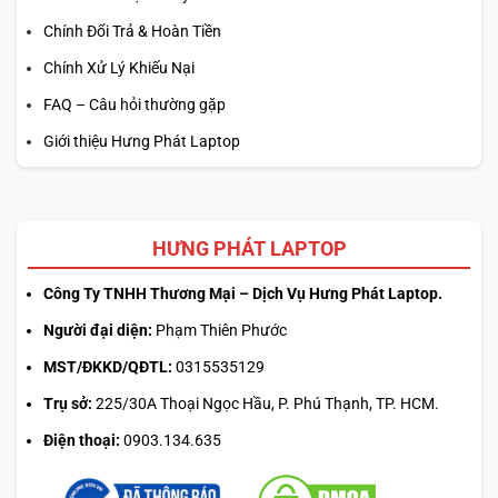
Chính Đổi Trả & Hoàn Tiền
Chính Xử Lý Khiếu Nại
FAQ – Câu hỏi thường gặp
Giới thiệu Hưng Phát Laptop
HƯNG PHÁT LAPTOP
Công Ty TNHH Thương Mại – Dịch Vụ Hưng Phát Laptop.
Người đại diện:
Phạm Thiên Phước
MST/ĐKKD/QĐTL:
0315535129
Trụ sở:
225/30A Thoại Ngọc Hầu, P. Phú Thạnh, TP. HCM.
Điện thoại:
0903.134.635