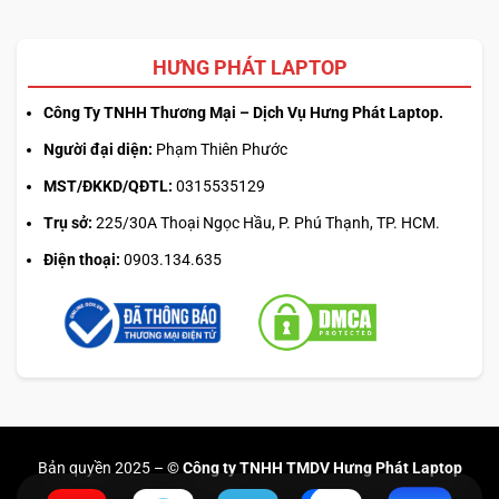
HƯNG PHÁT LAPTOP
Công Ty TNHH Thương Mại – Dịch Vụ Hưng Phát Laptop.
Người đại diện:
Phạm Thiên Phước
MST/ĐKKD/QĐTL:
0315535129
Trụ sở:
225/30A Thoại Ngọc Hầu, P. Phú Thạnh, TP. HCM.
Điện thoại:
0903.134.635
Bản quyền 2025 –
© Công ty TNHH TMDV Hưng Phát Laptop