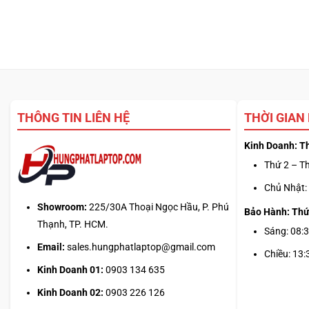
THÔNG TIN LIÊN HỆ
THỜI GIAN
Kinh Doanh: T
Thứ 2 – Th
Chủ Nhật: 
Showroom:
225/30A Thoại Ngọc Hầu, P. Phú
Bảo Hành: Thứ
Thạnh, TP. HCM.
Sáng: 08:3
Email:
sales.hungphatlaptop@gmail.com
Chiều: 13:
Kinh Doanh 01:
0903 134 635
Kinh Doanh 02:
0903 226 126