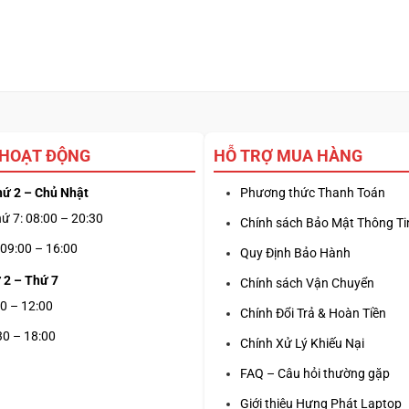
 HOẠT ĐỘNG
HỖ TRỢ MUA HÀNG
hứ 2 – Chủ Nhật
Phương thức Thanh Toán
ứ 7: 08:00 – 20:30
Chính sách Bảo Mật Thông Ti
09:00 – 16:00
Quy Định Bảo Hành
 2 – Thứ 7
Chính sách Vận Chuyển
0 – 12:00
Chính Đổi Trả & Hoàn Tiền
30 – 18:00
Chính Xử Lý Khiếu Nại
FAQ – Câu hỏi thường gặp
Giới thiệu Hưng Phát Laptop