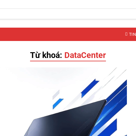
TIN
Từ khoá:
DataCenter