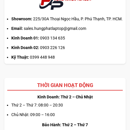
hành
ra
sao?
Showroom:
225/30A Thoại Ngọc Hầu, P. Phú Thạnh, TP. HCM.
Email:
sales.hungphatlaptop@gmail.com
Kinh Doanh 01:
0903 134 635
Kinh Doanh 02:
0903 226 126
Kỹ Thuật:
0399 448 948
THỜI GIAN HOẠT ĐỘNG
Kinh Doanh: Thứ 2 – Chủ Nhật
Thứ 2 – Thứ 7: 08:00 – 20:30
Chủ Nhật: 09:00 – 16:00
Bảo Hành: Thứ 2 – Thứ 7