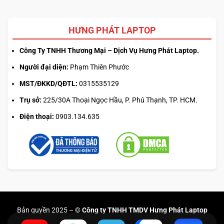
HƯNG PHÁT LAPTOP
Công Ty TNHH Thương Mại – Dịch Vụ Hưng Phát Laptop.
Người đại diện:
Phạm Thiên Phước
MST/ĐKKD/QĐTL:
0315535129
Trụ sở:
225/30A Thoại Ngọc Hầu, P. Phú Thạnh, TP. HCM.
Điện thoại:
0903.134.635
Bản quyền 2025 –
© Công ty TNHH TMDV Hưng Phát Laptop