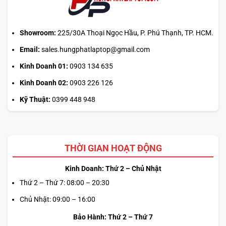
chính?
Showroom:
225/30A Thoại Ngọc Hầu, P. Phú Thạnh, TP. HCM.
Email:
sales.hungphatlaptop@gmail.com
Kinh Doanh 01:
0903 134 635
Kinh Doanh 02:
0903 226 126
Kỹ Thuật:
0399 448 948
THỜI GIAN HOẠT ĐỘNG
Kinh Doanh: Thứ 2 – Chủ Nhật
Thứ 2 – Thứ 7: 08:00 – 20:30
Chủ Nhật: 09:00 – 16:00
Bảo Hành: Thứ 2 – Thứ 7