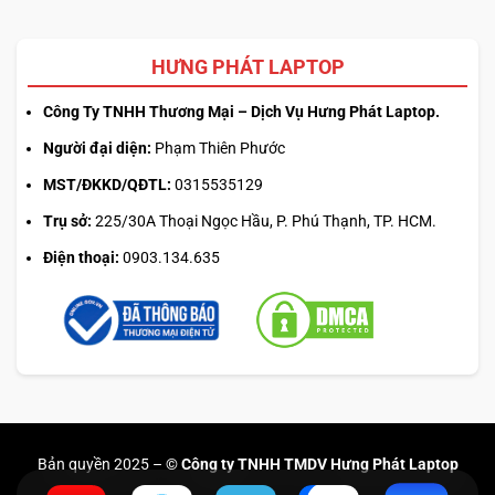
HƯNG PHÁT LAPTOP
Công Ty TNHH Thương Mại – Dịch Vụ Hưng Phát Laptop.
Người đại diện:
Phạm Thiên Phước
MST/ĐKKD/QĐTL:
0315535129
Trụ sở:
225/30A Thoại Ngọc Hầu, P. Phú Thạnh, TP. HCM.
Điện thoại:
0903.134.635
Bản quyền 2025 –
© Công ty TNHH TMDV Hưng Phát Laptop