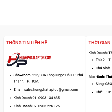
THÔNG TIN LIÊN HỆ
THỜI GIAN
Kinh Doanh: T
Thứ 2 – Th
Chủ Nhật: 
Showroom:
225/30A Thoại Ngọc Hầu, P. Phú
Bảo Hành: Thứ
Thạnh, TP. HCM.
Sáng: 08:3
Email:
sales.hungphatlaptop@gmail.com
Chiều: 13:
Kinh Doanh 01:
0903 134 635
Kinh Doanh 02:
0903 226 126