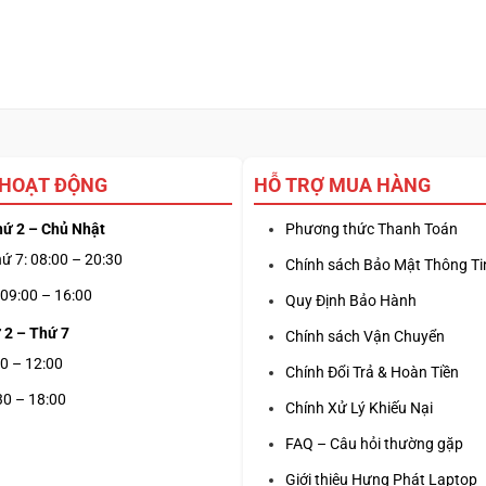
 HOẠT ĐỘNG
HỖ TRỢ MUA HÀNG
hứ 2 – Chủ Nhật
Phương thức Thanh Toán
ứ 7: 08:00 – 20:30
Chính sách Bảo Mật Thông Ti
09:00 – 16:00
Quy Định Bảo Hành
 2 – Thứ 7
Chính sách Vận Chuyển
0 – 12:00
Chính Đổi Trả & Hoàn Tiền
30 – 18:00
Chính Xử Lý Khiếu Nại
FAQ – Câu hỏi thường gặp
Giới thiệu Hưng Phát Laptop