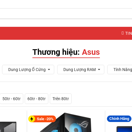
TIN
Thương hiệu:
Asus
Dung Lượng Ổ Cứng
Dung Lượng RAM
Tính Năng
50tr - 60tr
60tr - 80tr
Trên 80tr
Chính Hãng
Sale -20%